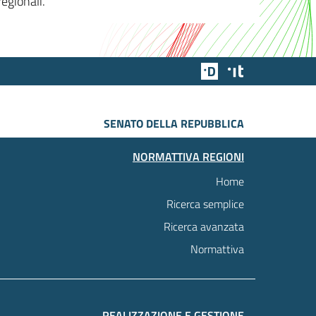
egionali.
Team Digitale
Designers Italia
SENATO DELLA REPUBBLICA
NORMATTIVA REGIONI
Home
Ricerca semplice
Ricerca avanzata
Normattiva
REALIZZAZIONE E GESTIONE