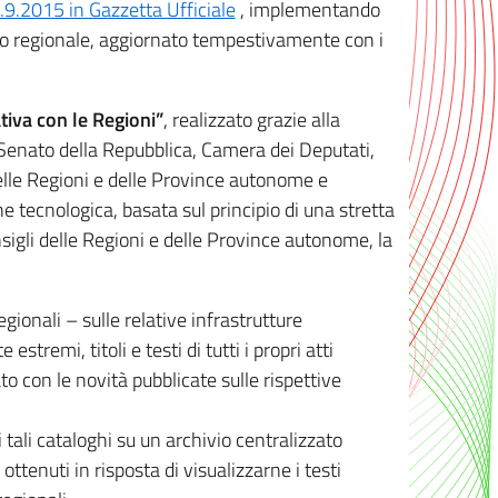
8.9.2015 in Gazzetta Ufficiale
, implementando
ivo regionale, aggiornato tempestivamente con i
tiva con le Regioni”
, realizzato grazie alla
, Senato della Repubblica, Camera dei Deputati,
elle Regioni e delle Province autonome e
ione tecnologica, basata sul principio di una stretta
sigli delle Regioni e delle Province autonome, la
gionali – sulle relative infrastrutture
tremi, titoli e testi di tutti i propri atti
con le novità pubblicate sulle rispettive
 tali cataloghi su un archivio centralizzato
 ottenuti in risposta di visualizzarne i testi