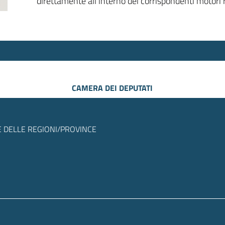
direttamente all’interno dei corrispondenti motori r
CAMERA DEI DEPUTATI
 DELLE REGIONI/PROVINCE