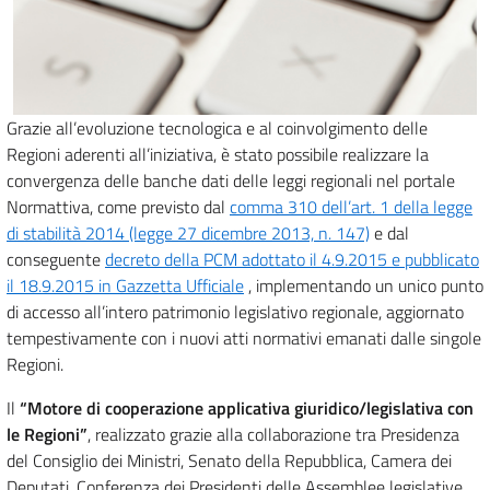
Grazie all’evoluzione tecnologica e al coinvolgimento delle
Regioni aderenti all’iniziativa, è stato possibile realizzare la
convergenza delle banche dati delle leggi regionali nel portale
Normattiva, come previsto dal
comma 310 dell’art. 1 della legge
di stabilità 2014 (legge 27 dicembre 2013, n. 147)
e dal
conseguente
decreto della PCM adottato il 4.9.2015 e pubblicato
il 18.9.2015 in Gazzetta Ufficiale
, implementando un unico punto
di accesso all’intero patrimonio legislativo regionale, aggiornato
tempestivamente con i nuovi atti normativi emanati dalle singole
Regioni.
Il
“Motore di cooperazione applicativa giuridico/legislativa con
le Regioni”
, realizzato grazie alla collaborazione tra Presidenza
del Consiglio dei Ministri, Senato della Repubblica, Camera dei
Deputati, Conferenza dei Presidenti delle Assemblee legislative