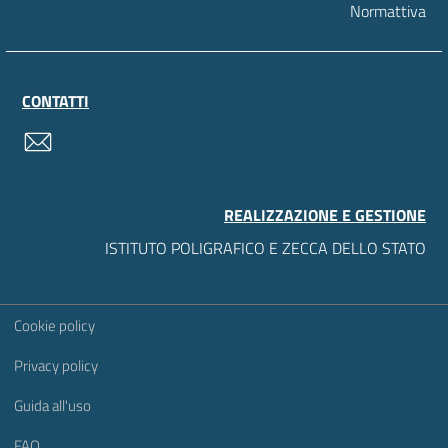
Normattiva
CONTATTI
contatti
REALIZZAZIONE E GESTIONE
ISTITUTO POLIGRAFICO E ZECCA DELLO STATO
Sezione Link Utili
Cookie policy
Privacy policy
Guida all'uso
FAQ