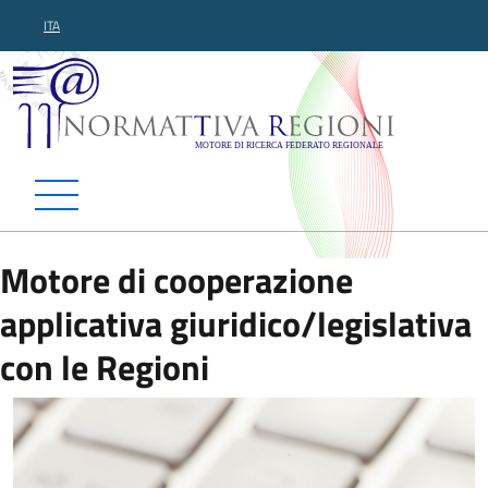
ITA
Normattiva Regioni - Motor
Motore di cooperazione
applicativa giuridico/legislativa
con le Regioni