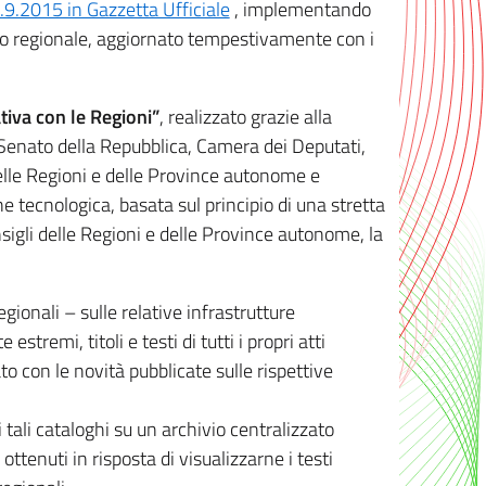
8.9.2015 in Gazzetta Ufficiale
, implementando
ivo regionale, aggiornato tempestivamente con i
tiva con le Regioni”
, realizzato grazie alla
, Senato della Repubblica, Camera dei Deputati,
elle Regioni e delle Province autonome e
ione tecnologica, basata sul principio di una stretta
sigli delle Regioni e delle Province autonome, la
gionali – sulle relative infrastrutture
tremi, titoli e testi di tutti i propri atti
con le novità pubblicate sulle rispettive
 tali cataloghi su un archivio centralizzato
 ottenuti in risposta di visualizzarne i testi