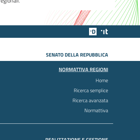
egionali.
Team Digitale
Designers Italia
SENATO DELLA REPUBBLICA
NORMATTIVA REGIONI
Home
Ricerca semplice
Ricerca avanzata
Normattiva
REALIZZAZIONE E GESTIONE