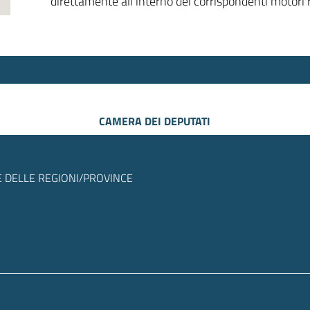
direttamente all’interno dei corrispondenti motori r
CAMERA DEI DEPUTATI
 DELLE REGIONI/PROVINCE