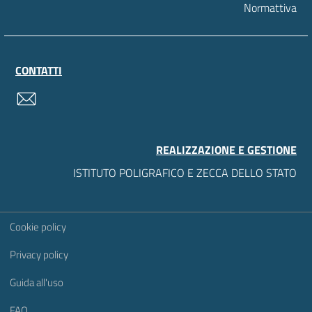
Normattiva
CONTATTI
contatti
REALIZZAZIONE E GESTIONE
ISTITUTO POLIGRAFICO E ZECCA DELLO STATO
Sezione Link Utili
Cookie policy
Privacy policy
Guida all'uso
FAQ