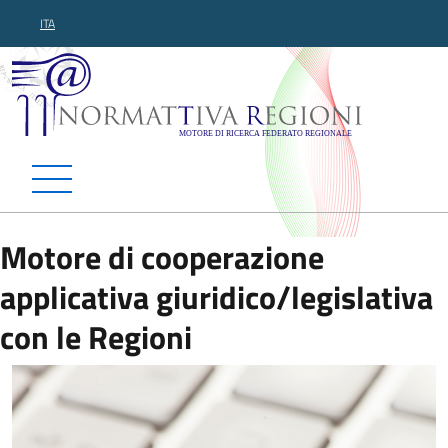
ITA
Normattiva Regioni - Motor
Motore di cooperazione
applicativa giuridico/legislativa
con le Regioni