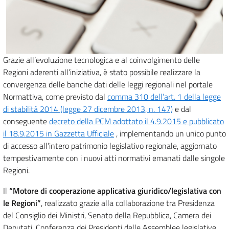
Grazie all’evoluzione tecnologica e al coinvolgimento delle
Regioni aderenti all’iniziativa, è stato possibile realizzare la
convergenza delle banche dati delle leggi regionali nel portale
Normattiva, come previsto dal
comma 310 dell’art. 1 della legge
di stabilità 2014 (legge 27 dicembre 2013, n. 147)
e dal
conseguente
decreto della PCM adottato il 4.9.2015 e pubblicato
il 18.9.2015 in Gazzetta Ufficiale
, implementando un unico punto
di accesso all’intero patrimonio legislativo regionale, aggiornato
tempestivamente con i nuovi atti normativi emanati dalle singole
Regioni.
Il
“Motore di cooperazione applicativa giuridico/legislativa con
le Regioni”
, realizzato grazie alla collaborazione tra Presidenza
del Consiglio dei Ministri, Senato della Repubblica, Camera dei
Deputati, Conferenza dei Presidenti delle Assemblee legislative