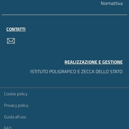
Normattiva
CONTATTI
contatti
REALIZZAZIONE E GESTIONE
ISTITUTO POLIGRAFICO E ZECCA DELLO STATO
Sezione Link Utili
Cookie policy
Privacy policy
Guida all'uso
FAQ