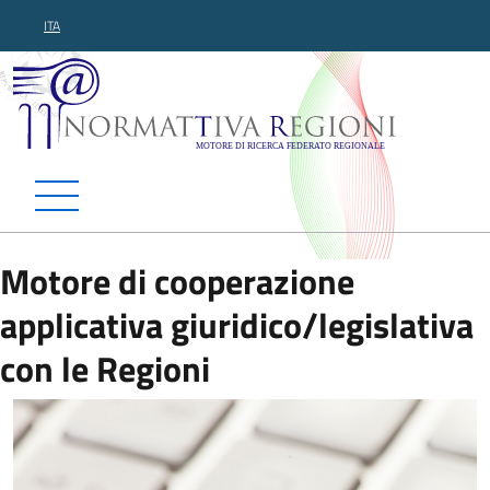
ITA
Normattiva Regioni - Motor
Motore di cooperazione
applicativa giuridico/legislativa
con le Regioni