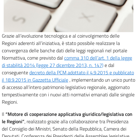
Grazie all’evoluzione tecnologica e al coinvolgimento delle
Regioni aderenti all’iniziativa, è stato possibile realizzare la
convergenza delle banche dati delle leggi regionali nel portale
Normattiva, come previsto dal
comma 310 dell’art. 1 della legge
di stabilità 2014 (legge 27 dicembre 2013, n. 147)
e dal
conseguente
decreto della PCM adottato il 4.9.2015 e pubblicato
il 18.9.2015 in Gazzetta Ufficiale
, implementando un unico punto
di accesso all’intero patrimonio legislativo regionale, aggiornato
tempestivamente con i nuovi atti normativi emanati dalle singole
Regioni.
Il
“Motore di cooperazione applicativa giuridico/legislativa con
le Regioni”
, realizzato grazie alla collaborazione tra Presidenza
del Consiglio dei Ministri, Senato della Repubblica, Camera dei
Deputati, Conferenza dei Presidenti delle Assemblee legislative