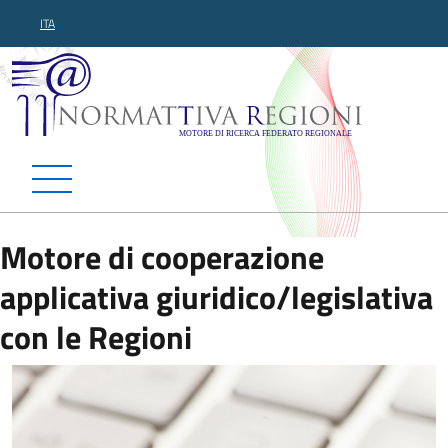
ITA
Normattiva Regioni - Motor
Motore di cooperazione
applicativa giuridico/legislativa
con le Regioni