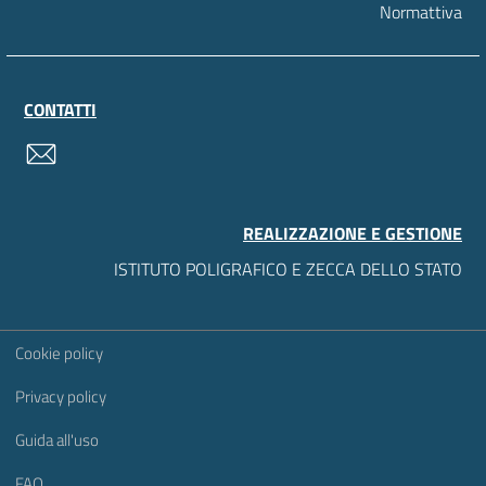
Normattiva
CONTATTI
contatti
REALIZZAZIONE E GESTIONE
ISTITUTO POLIGRAFICO E ZECCA DELLO STATO
Sezione Link Utili
Cookie policy
Privacy policy
Guida all'uso
FAQ