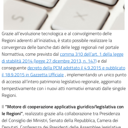
Grazie all’evoluzione tecnologica e al coinvolgimento delle
Regioni aderenti all’iniziativa, è stato possibile realizzare la
convergenza delle banche dati delle leggi regionali nel portale
Normattiva, come previsto dal
comma 310 dell’art. 1 della legge
di stabilità 2014 (legge 27 dicembre 2013, n. 147)
e dal
conseguente
decreto della PCM adottato il 4.9.2015 e pubblicato
il 18.9.2015 in Gazzetta Ufficiale
, implementando un unico punto
di accesso all’intero patrimonio legislativo regionale, aggiornato
tempestivamente con i nuovi atti normativi emanati dalle singole
Regioni.
Il
“Motore di cooperazione applicativa giuridico/legislativa con
le Regioni”
, realizzato grazie alla collaborazione tra Presidenza
del Consiglio dei Ministri, Senato della Repubblica, Camera dei
Deputati, Conferenza dei Presidenti delle Assemblee legislative