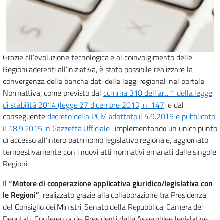
Grazie all’evoluzione tecnologica e al coinvolgimento delle
Regioni aderenti all’iniziativa, è stato possibile realizzare la
convergenza delle banche dati delle leggi regionali nel portale
Normattiva, come previsto dal
comma 310 dell’art. 1 della legge
di stabilità 2014 (legge 27 dicembre 2013, n. 147)
e dal
conseguente
decreto della PCM adottato il 4.9.2015 e pubblicato
il 18.9.2015 in Gazzetta Ufficiale
, implementando un unico punto
di accesso all’intero patrimonio legislativo regionale, aggiornato
tempestivamente con i nuovi atti normativi emanati dalle singole
Regioni.
Il
“Motore di cooperazione applicativa giuridico/legislativa con
le Regioni”
, realizzato grazie alla collaborazione tra Presidenza
del Consiglio dei Ministri, Senato della Repubblica, Camera dei
Deputati, Conferenza dei Presidenti delle Assemblee legislative