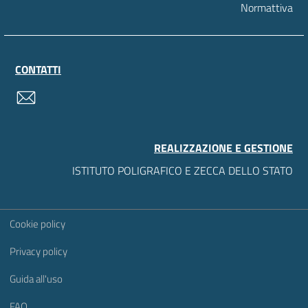
Normattiva
CONTATTI
contatti
REALIZZAZIONE E GESTIONE
ISTITUTO POLIGRAFICO E ZECCA DELLO STATO
Sezione Link Utili
Cookie policy
Privacy policy
Guida all'uso
FAQ