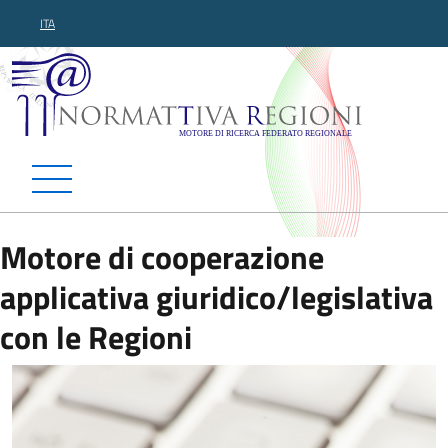
ITA
Normattiva Regioni - Motor
Motore di cooperazione
applicativa giuridico/legislativa
con le Regioni