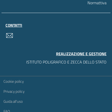
Normattiva
CONTATTI
contatti
REALIZZAZIONE E GESTIONE
ISTITUTO POLIGRAFICO E ZECCA DELLO STATO
Sezione Link Utili
Cookie policy
Privacy policy
Guida all'uso
FAQ