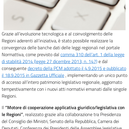
Grazie all’evoluzione tecnologica e al coinvolgimento delle
Regioni aderenti all’iniziativa, è stato possibile realizzare la
convergenza delle banche dati delle leggi regionali nel portale
Normattiva, come previsto dal
comma 310 dell’art. 1 della legge
di stabilità 2014 (legge 27 dicembre 2013, n. 147)
e dal
conseguente
decreto della PCM adottato il 4.9.2015 e pubblicato
il 18.9.2015 in Gazzetta Ufficiale
, implementando un unico punto
di accesso all’intero patrimonio legislativo regionale, aggiornato
tempestivamente con i nuovi atti normativi emanati dalle singole
Regioni.
Il
“Motore di cooperazione applicativa giuridico/legislativa con
le Regioni”
, realizzato grazie alla collaborazione tra Presidenza
del Consiglio dei Ministri, Senato della Repubblica, Camera dei
Deputati, Conferenza dei Presidenti delle Assemblee legislative