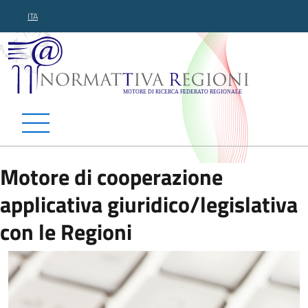
ITA
Normattiva Regioni - Motor
Motore di cooperazione
applicativa giuridico/legislativa
con le Regioni