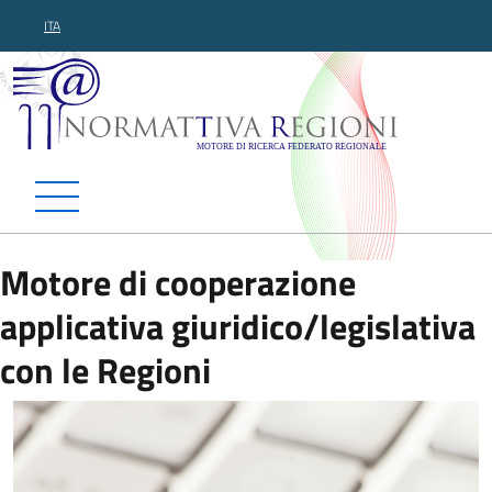
ITA
Normattiva Regioni - Motor
Motore di cooperazione
applicativa giuridico/legislativa
con le Regioni