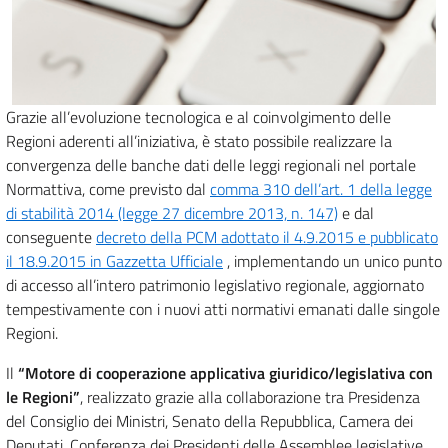
Grazie all’evoluzione tecnologica e al coinvolgimento delle
Regioni aderenti all’iniziativa, è stato possibile realizzare la
convergenza delle banche dati delle leggi regionali nel portale
Normattiva, come previsto dal
comma 310 dell’art. 1 della legge
di stabilità 2014 (legge 27 dicembre 2013, n. 147)
e dal
conseguente
decreto della PCM adottato il 4.9.2015 e pubblicato
il 18.9.2015 in Gazzetta Ufficiale
, implementando un unico punto
di accesso all’intero patrimonio legislativo regionale, aggiornato
tempestivamente con i nuovi atti normativi emanati dalle singole
Regioni.
Il
“Motore di cooperazione applicativa giuridico/legislativa con
le Regioni”
, realizzato grazie alla collaborazione tra Presidenza
del Consiglio dei Ministri, Senato della Repubblica, Camera dei
Deputati, Conferenza dei Presidenti delle Assemblee legislative