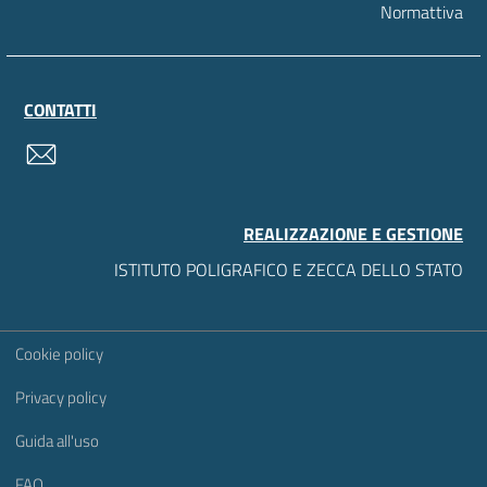
Normattiva
CONTATTI
contatti
REALIZZAZIONE E GESTIONE
ISTITUTO POLIGRAFICO E ZECCA DELLO STATO
Sezione Link Utili
Cookie policy
Privacy policy
Guida all'uso
FAQ