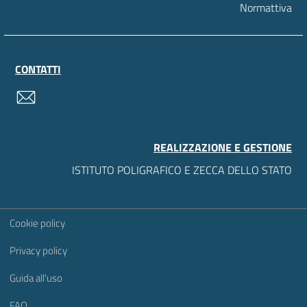
Normattiva
CONTATTI
contatti
REALIZZAZIONE E GESTIONE
ISTITUTO POLIGRAFICO E ZECCA DELLO STATO
Sezione Link Utili
Cookie policy
Privacy policy
Guida all'uso
FAQ