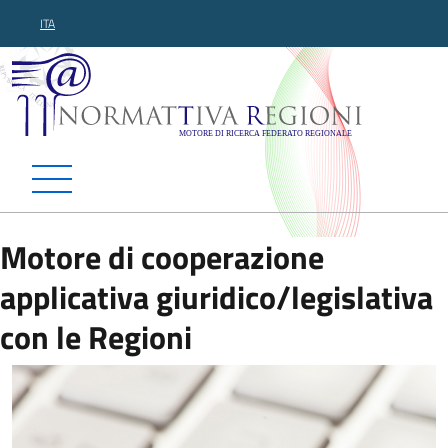
ITA
Normattiva Regioni - Motor
Motore di cooperazione
applicativa giuridico/legislativa
con le Regioni