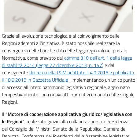
Grazie all’evoluzione tecnologica e al coinvolgimento delle
Regioni aderenti all’iniziativa, è stato possibile realizzare la
convergenza delle banche dati delle leggi regionali nel portale
Normattiva, come previsto dal
comma 310 dell’art. 1 della legge
di stabilità 2014 (legge 27 dicembre 2013, n. 147)
e dal
conseguente
decreto della PCM adottato il 4.9.2015 e pubblicato
il 18.9.2015 in Gazzetta Ufficiale
, implementando un unico punto
di accesso all’intero patrimonio legislativo regionale, aggiornato
tempestivamente con i nuovi atti normativi emanati dalle singole
Regioni.
Il
“Motore di cooperazione applicativa giuridico/legislativa con
le Regioni”
, realizzato grazie alla collaborazione tra Presidenza
del Consiglio dei Ministri, Senato della Repubblica, Camera dei
Deputati, Conferenza dei Presidenti delle Assemblee legislative