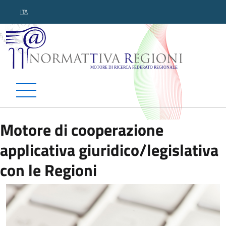
ITA
Normattiva Regioni - Motor
Motore di cooperazione
applicativa giuridico/legislativa
con le Regioni