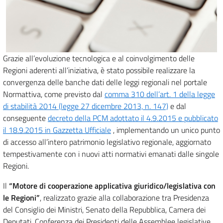
Grazie all’evoluzione tecnologica e al coinvolgimento delle
Regioni aderenti all’iniziativa, è stato possibile realizzare la
convergenza delle banche dati delle leggi regionali nel portale
Normattiva, come previsto dal
comma 310 dell’art. 1 della legge
di stabilità 2014 (legge 27 dicembre 2013, n. 147)
e dal
conseguente
decreto della PCM adottato il 4.9.2015 e pubblicato
il 18.9.2015 in Gazzetta Ufficiale
, implementando un unico punto
di accesso all’intero patrimonio legislativo regionale, aggiornato
tempestivamente con i nuovi atti normativi emanati dalle singole
Regioni.
Il
“Motore di cooperazione applicativa giuridico/legislativa con
le Regioni”
, realizzato grazie alla collaborazione tra Presidenza
del Consiglio dei Ministri, Senato della Repubblica, Camera dei
Deputati, Conferenza dei Presidenti delle Assemblee legislative