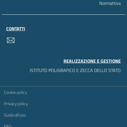
Normattiva
CONTATTI
contatti
REALIZZAZIONE E GESTIONE
ISTITUTO POLIGRAFICO E ZECCA DELLO STATO
Sezione Link Utili
Cookie policy
Privacy policy
Guida all'uso
FAQ