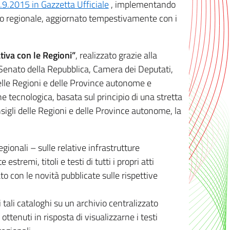
8.9.2015 in Gazzetta Ufficiale
, implementando
ivo regionale, aggiornato tempestivamente con i
tiva con le Regioni”
, realizzato grazie alla
, Senato della Repubblica, Camera dei Deputati,
elle Regioni e delle Province autonome e
ione tecnologica, basata sul principio di una stretta
sigli delle Regioni e delle Province autonome, la
gionali – sulle relative infrastrutture
tremi, titoli e testi di tutti i propri atti
con le novità pubblicate sulle rispettive
 tali cataloghi su un archivio centralizzato
 ottenuti in risposta di visualizzarne i testi