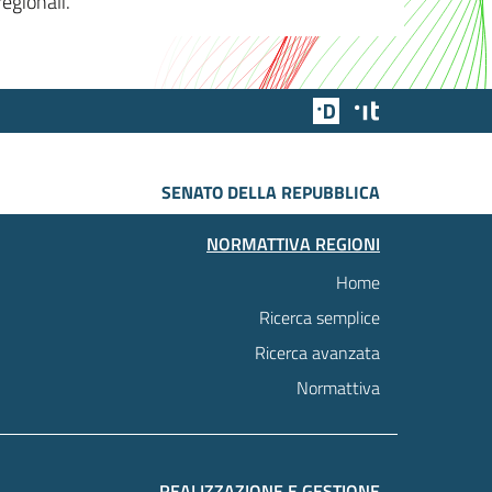
egionali.
Team Digitale
Designers Italia
SENATO DELLA REPUBBLICA
NORMATTIVA REGIONI
Home
Ricerca semplice
Ricerca avanzata
Normattiva
REALIZZAZIONE E GESTIONE