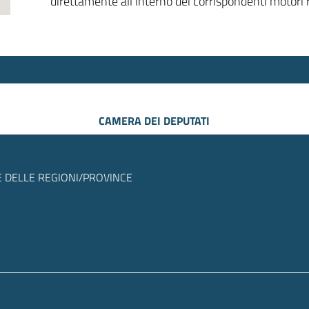
direttamente all’interno dei corrispondenti motori r
CAMERA DEI DEPUTATI
 DELLE REGIONI/PROVINCE