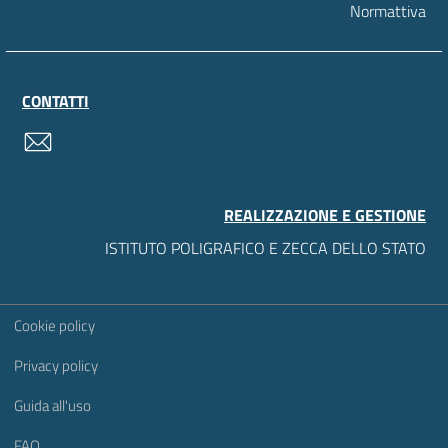
Normattiva
CONTATTI
contatti
REALIZZAZIONE E GESTIONE
ISTITUTO POLIGRAFICO E ZECCA DELLO STATO
Sezione Link Utili
Cookie policy
Privacy policy
Guida all'uso
FAQ