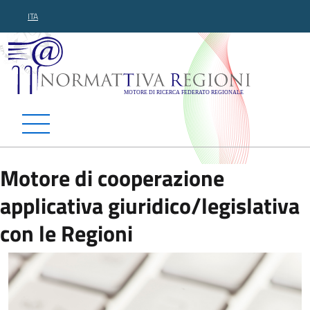
ITA
Normattiva Regioni - Motor
Motore di cooperazione
applicativa giuridico/legislativa
con le Regioni