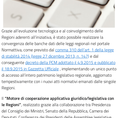
Grazie all’evoluzione tecnologica e al coinvolgimento delle
Regioni aderenti all’iniziativa, è stato possibile realizzare la
convergenza delle banche dati delle leggi regionali nel portale
Normattiva, come previsto dal
comma 310 dell’art. 1 della legge
di stabilità 2014 (legge 27 dicembre 2013, n. 147)
e dal
conseguente
decreto della PCM adottato il 4.9.2015 e pubblicato
il 18.9.2015 in Gazzetta Ufficiale
, implementando un unico punto
di accesso all’intero patrimonio legislativo regionale, aggiornato
tempestivamente con i nuovi atti normativi emanati dalle singole
Regioni.
Il
“Motore di cooperazione applicativa giuridico/legislativa con
le Regioni”
, realizzato grazie alla collaborazione tra Presidenza
del Consiglio dei Ministri, Senato della Repubblica, Camera dei
Deputati, Conferenza dei Presidenti delle Assemblee legislative