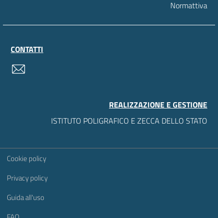
Normattiva
CONTATTI
contatti
REALIZZAZIONE E GESTIONE
ISTITUTO POLIGRAFICO E ZECCA DELLO STATO
Sezione Link Utili
Cookie policy
Privacy policy
Guida all'uso
FAQ