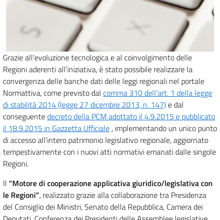
Grazie all’evoluzione tecnologica e al coinvolgimento delle
Regioni aderenti all’iniziativa, è stato possibile realizzare la
convergenza delle banche dati delle leggi regionali nel portale
Normattiva, come previsto dal
comma 310 dell’art. 1 della legge
di stabilità 2014 (legge 27 dicembre 2013, n. 147)
e dal
conseguente
decreto della PCM adottato il 4.9.2015 e pubblicato
il 18.9.2015 in Gazzetta Ufficiale
, implementando un unico punto
di accesso all’intero patrimonio legislativo regionale, aggiornato
tempestivamente con i nuovi atti normativi emanati dalle singole
Regioni.
Il
“Motore di cooperazione applicativa giuridico/legislativa con
le Regioni”
, realizzato grazie alla collaborazione tra Presidenza
del Consiglio dei Ministri, Senato della Repubblica, Camera dei
Deputati, Conferenza dei Presidenti delle Assemblee legislative