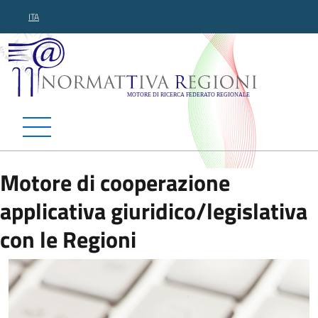
ITA
Normattiva Regioni - Motor
Motore di cooperazione
applicativa giuridico/legislativa
con le Regioni