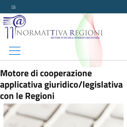
ITA
Normattiva Regioni - Motor
Motore di cooperazione
applicativa giuridico/legislativa
con le Regioni