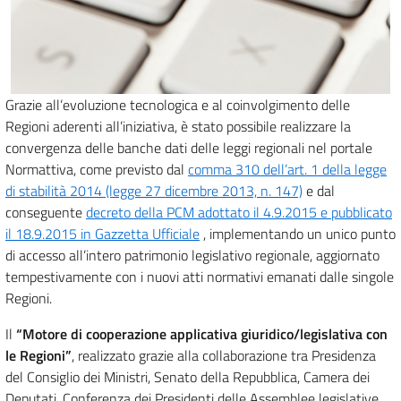
Grazie all’evoluzione tecnologica e al coinvolgimento delle
Regioni aderenti all’iniziativa, è stato possibile realizzare la
convergenza delle banche dati delle leggi regionali nel portale
Normattiva, come previsto dal
comma 310 dell’art. 1 della legge
di stabilità 2014 (legge 27 dicembre 2013, n. 147)
e dal
conseguente
decreto della PCM adottato il 4.9.2015 e pubblicato
il 18.9.2015 in Gazzetta Ufficiale
, implementando un unico punto
di accesso all’intero patrimonio legislativo regionale, aggiornato
tempestivamente con i nuovi atti normativi emanati dalle singole
Regioni.
Il
“Motore di cooperazione applicativa giuridico/legislativa con
le Regioni”
, realizzato grazie alla collaborazione tra Presidenza
del Consiglio dei Ministri, Senato della Repubblica, Camera dei
Deputati, Conferenza dei Presidenti delle Assemblee legislative