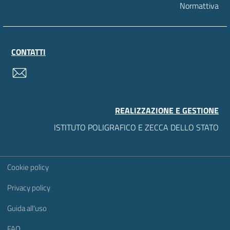
Normattiva
CONTATTI
contatti
REALIZZAZIONE E GESTIONE
ISTITUTO POLIGRAFICO E ZECCA DELLO STATO
Sezione Link Utili
Cookie policy
Privacy policy
Guida all'uso
FAQ