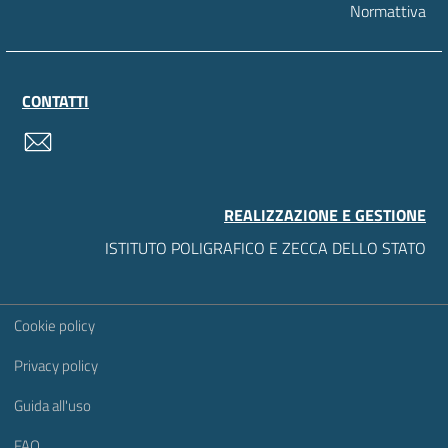
Normattiva
CONTATTI
contatti
REALIZZAZIONE E GESTIONE
ISTITUTO POLIGRAFICO E ZECCA DELLO STATO
Sezione Link Utili
Cookie policy
Privacy policy
Guida all'uso
FAQ