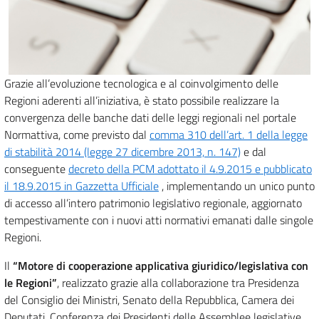
Grazie all’evoluzione tecnologica e al coinvolgimento delle
Regioni aderenti all’iniziativa, è stato possibile realizzare la
convergenza delle banche dati delle leggi regionali nel portale
Normattiva, come previsto dal
comma 310 dell’art. 1 della legge
di stabilità 2014 (legge 27 dicembre 2013, n. 147)
e dal
conseguente
decreto della PCM adottato il 4.9.2015 e pubblicato
il 18.9.2015 in Gazzetta Ufficiale
, implementando un unico punto
di accesso all’intero patrimonio legislativo regionale, aggiornato
tempestivamente con i nuovi atti normativi emanati dalle singole
Regioni.
Il
“Motore di cooperazione applicativa giuridico/legislativa con
le Regioni”
, realizzato grazie alla collaborazione tra Presidenza
del Consiglio dei Ministri, Senato della Repubblica, Camera dei
Deputati, Conferenza dei Presidenti delle Assemblee legislative