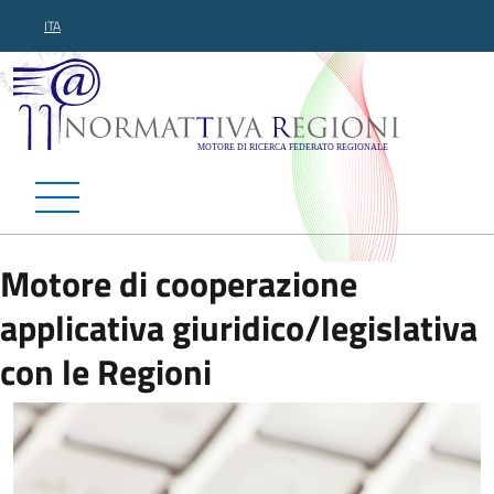
ITA
Normattiva Regioni - Motor
Motore di cooperazione
applicativa giuridico/legislativa
con le Regioni