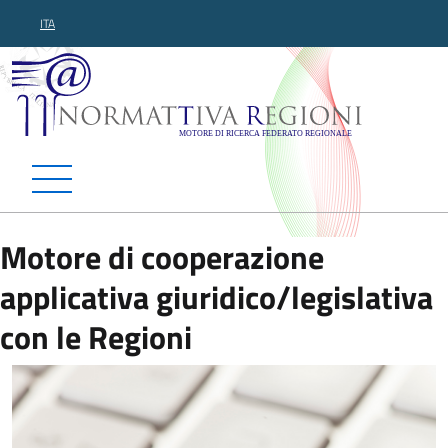
ITA
Normattiva Regioni - Motor
Motore di cooperazione
applicativa giuridico/legislativa
con le Regioni