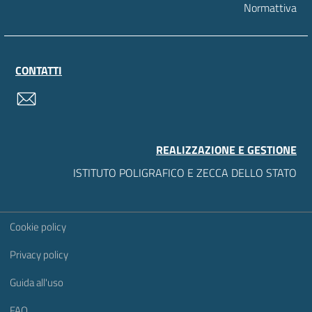
Normattiva
CONTATTI
contatti
REALIZZAZIONE E GESTIONE
ISTITUTO POLIGRAFICO E ZECCA DELLO STATO
Sezione Link Utili
Cookie policy
Privacy policy
Guida all'uso
FAQ