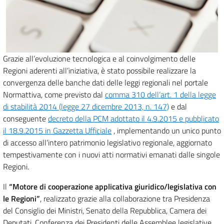
Grazie all’evoluzione tecnologica e al coinvolgimento delle
Regioni aderenti all’iniziativa, è stato possibile realizzare la
convergenza delle banche dati delle leggi regionali nel portale
Normattiva, come previsto dal
comma 310 dell’art. 1 della legge
di stabilità 2014 (legge 27 dicembre 2013, n. 147)
e dal
conseguente
decreto della PCM adottato il 4.9.2015 e pubblicato
il 18.9.2015 in Gazzetta Ufficiale
, implementando un unico punto
di accesso all’intero patrimonio legislativo regionale, aggiornato
tempestivamente con i nuovi atti normativi emanati dalle singole
Regioni.
Il
“Motore di cooperazione applicativa giuridico/legislativa con
le Regioni”
, realizzato grazie alla collaborazione tra Presidenza
del Consiglio dei Ministri, Senato della Repubblica, Camera dei
Deputati, Conferenza dei Presidenti delle Assemblee legislative