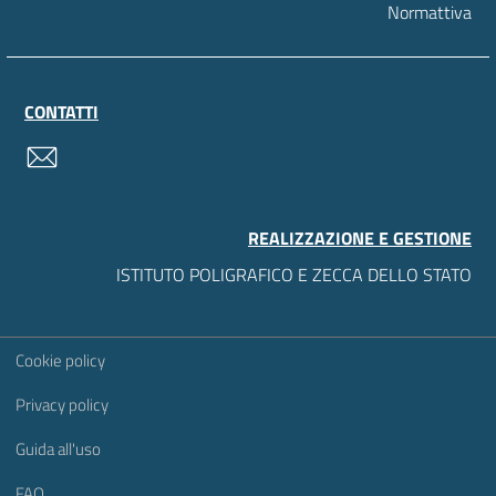
Normattiva
CONTATTI
contatti
REALIZZAZIONE E GESTIONE
ISTITUTO POLIGRAFICO E ZECCA DELLO STATO
Sezione Link Utili
Cookie policy
Privacy policy
Guida all'uso
FAQ