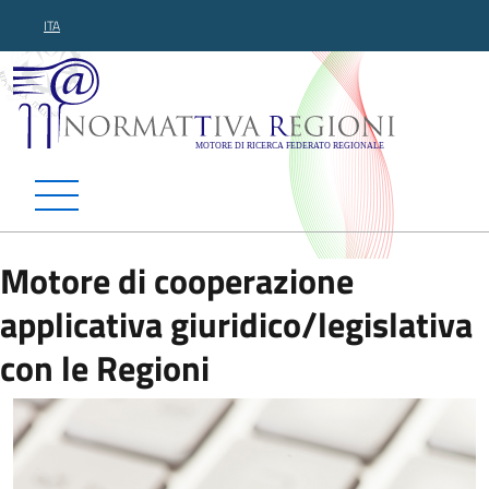
ITA
Normattiva Regioni - Motor
Motore di cooperazione
applicativa giuridico/legislativa
con le Regioni