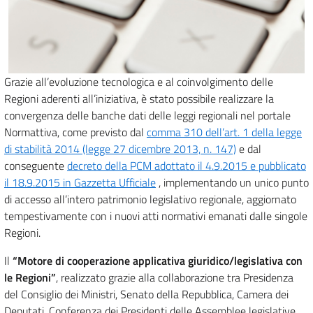
Grazie all’evoluzione tecnologica e al coinvolgimento delle
Regioni aderenti all’iniziativa, è stato possibile realizzare la
convergenza delle banche dati delle leggi regionali nel portale
Normattiva, come previsto dal
comma 310 dell’art. 1 della legge
di stabilità 2014 (legge 27 dicembre 2013, n. 147)
e dal
conseguente
decreto della PCM adottato il 4.9.2015 e pubblicato
il 18.9.2015 in Gazzetta Ufficiale
, implementando un unico punto
di accesso all’intero patrimonio legislativo regionale, aggiornato
tempestivamente con i nuovi atti normativi emanati dalle singole
Regioni.
Il
“Motore di cooperazione applicativa giuridico/legislativa con
le Regioni”
, realizzato grazie alla collaborazione tra Presidenza
del Consiglio dei Ministri, Senato della Repubblica, Camera dei
Deputati, Conferenza dei Presidenti delle Assemblee legislative