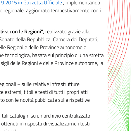
8.9.2015 in Gazzetta Ufficiale
, implementando
ivo regionale, aggiornato tempestivamente con i
tiva con le Regioni”
, realizzato grazie alla
, Senato della Repubblica, Camera dei Deputati,
elle Regioni e delle Province autonome e
ione tecnologica, basata sul principio di una stretta
sigli delle Regioni e delle Province autonome, la
gionali – sulle relative infrastrutture
tremi, titoli e testi di tutti i propri atti
con le novità pubblicate sulle rispettive
 tali cataloghi su un archivio centralizzato
 ottenuti in risposta di visualizzarne i testi