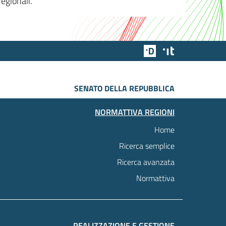
egionali.
Team Digitale
Designers Italia
SENATO DELLA REPUBBLICA
NORMATTIVA REGIONI
Home
Ricerca semplice
Ricerca avanzata
Normattiva
REALIZZAZIONE E GESTIONE