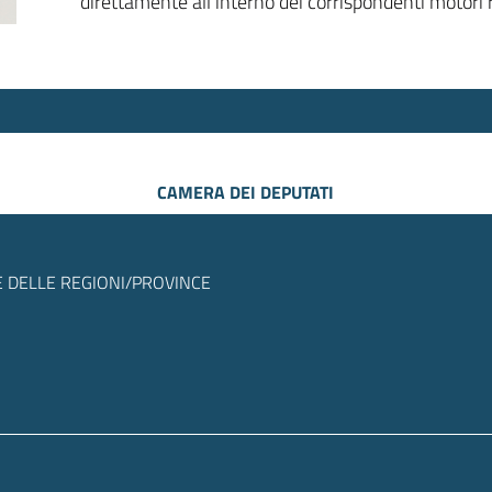
direttamente all’interno dei corrispondenti motori r
CAMERA DEI DEPUTATI
 DELLE REGIONI/PROVINCE