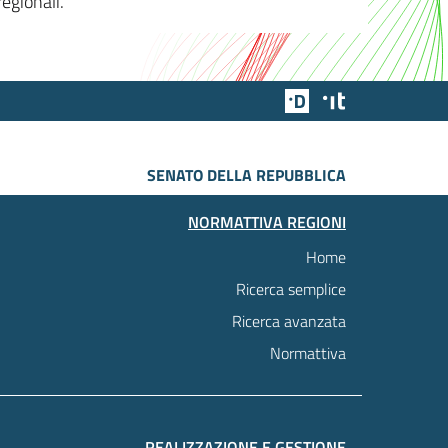
egionali.
Team Digitale
Designers Italia
SENATO DELLA REPUBBLICA
NORMATTIVA REGIONI
Home
Ricerca semplice
Ricerca avanzata
Normattiva
REALIZZAZIONE E GESTIONE