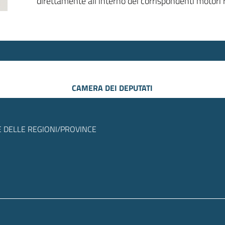
direttamente all’interno dei corrispondenti motori r
CAMERA DEI DEPUTATI
 DELLE REGIONI/PROVINCE