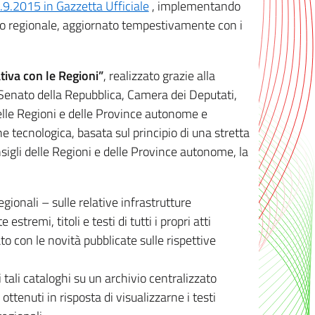
8.9.2015 in Gazzetta Ufficiale
, implementando
ivo regionale, aggiornato tempestivamente con i
tiva con le Regioni”
, realizzato grazie alla
, Senato della Repubblica, Camera dei Deputati,
elle Regioni e delle Province autonome e
ione tecnologica, basata sul principio di una stretta
sigli delle Regioni e delle Province autonome, la
gionali – sulle relative infrastrutture
tremi, titoli e testi di tutti i propri atti
con le novità pubblicate sulle rispettive
 tali cataloghi su un archivio centralizzato
 ottenuti in risposta di visualizzarne i testi