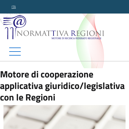
ITA
Normattiva Regioni - Motor
Motore di cooperazione
applicativa giuridico/legislativa
con le Regioni