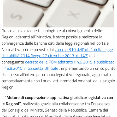
Grazie all’evoluzione tecnologica e al coinvolgimento delle
Regioni aderenti all’iniziativa, è stato possibile realizzare la
convergenza delle banche dati delle leggi regionali nel portale
Normattiva, come previsto dal
comma 310 dell’art. 1 della legge
di stabilità 2014 (legge 27 dicembre 2013, n. 147)
e dal
conseguente
decreto della PCM adottato il 4.9.2015 e pubblicato
il 18.9.2015 in Gazzetta Ufficiale
, implementando un unico punto
di accesso all’intero patrimonio legislativo regionale, aggiornato
tempestivamente con i nuovi atti normativi emanati dalle singole
Regioni.
Il
“Motore di cooperazione applicativa giuridico/legislativa con
le Regioni”
, realizzato grazie alla collaborazione tra Presidenza
del Consiglio dei Ministri, Senato della Repubblica, Camera dei
Deputati, Conferenza dei Presidenti delle Assemblee legislative