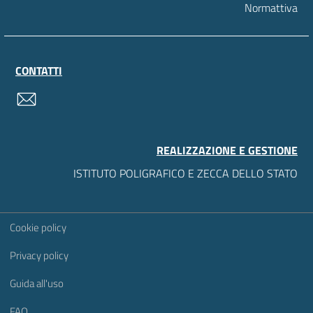
Normattiva
CONTATTI
contatti
REALIZZAZIONE E GESTIONE
ISTITUTO POLIGRAFICO E ZECCA DELLO STATO
Sezione Link Utili
Cookie policy
Privacy policy
Guida all'uso
FAQ