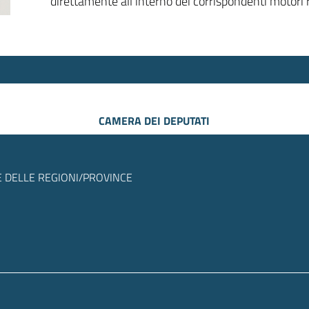
direttamente all’interno dei corrispondenti motori r
CAMERA DEI DEPUTATI
 DELLE REGIONI/PROVINCE