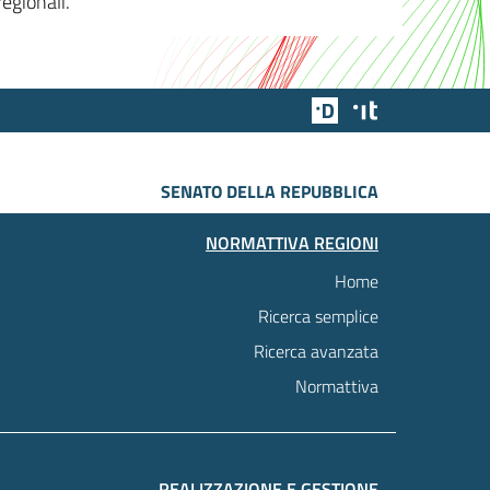
egionali.
Team Digitale
Designers Italia
SENATO DELLA REPUBBLICA
NORMATTIVA REGIONI
Home
Ricerca semplice
Ricerca avanzata
Normattiva
REALIZZAZIONE E GESTIONE