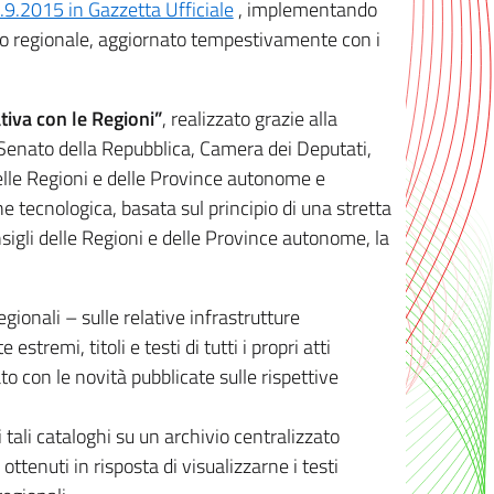
8.9.2015 in Gazzetta Ufficiale
, implementando
ivo regionale, aggiornato tempestivamente con i
tiva con le Regioni”
, realizzato grazie alla
, Senato della Repubblica, Camera dei Deputati,
elle Regioni e delle Province autonome e
ione tecnologica, basata sul principio di una stretta
sigli delle Regioni e delle Province autonome, la
gionali – sulle relative infrastrutture
tremi, titoli e testi di tutti i propri atti
con le novità pubblicate sulle rispettive
 tali cataloghi su un archivio centralizzato
 ottenuti in risposta di visualizzarne i testi