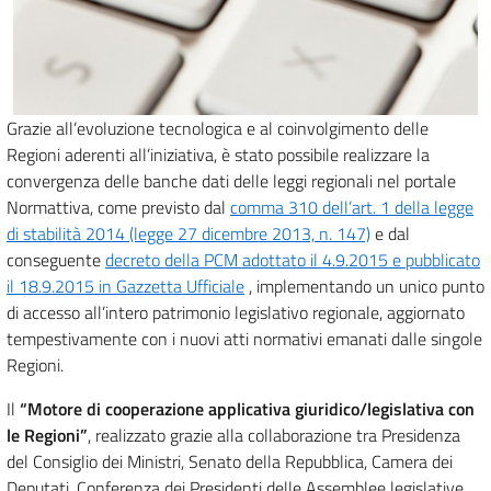
Grazie all’evoluzione tecnologica e al coinvolgimento delle
Regioni aderenti all’iniziativa, è stato possibile realizzare la
convergenza delle banche dati delle leggi regionali nel portale
Normattiva, come previsto dal
comma 310 dell’art. 1 della legge
di stabilità 2014 (legge 27 dicembre 2013, n. 147)
e dal
conseguente
decreto della PCM adottato il 4.9.2015 e pubblicato
il 18.9.2015 in Gazzetta Ufficiale
, implementando un unico punto
di accesso all’intero patrimonio legislativo regionale, aggiornato
tempestivamente con i nuovi atti normativi emanati dalle singole
Regioni.
Il
“Motore di cooperazione applicativa giuridico/legislativa con
le Regioni”
, realizzato grazie alla collaborazione tra Presidenza
del Consiglio dei Ministri, Senato della Repubblica, Camera dei
Deputati, Conferenza dei Presidenti delle Assemblee legislative