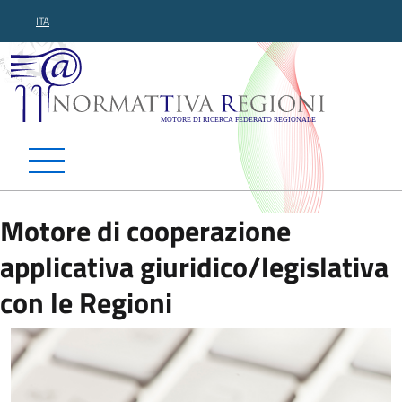
ITA
Normattiva Regioni - Motor
Motore di cooperazione
applicativa giuridico/legislativa
con le Regioni