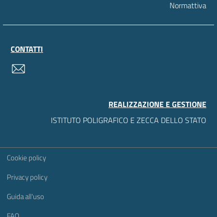
Normattiva
CONTATTI
contatti
REALIZZAZIONE E GESTIONE
ISTITUTO POLIGRAFICO E ZECCA DELLO STATO
Sezione Link Utili
Cookie policy
Privacy policy
Guida all'uso
FAQ