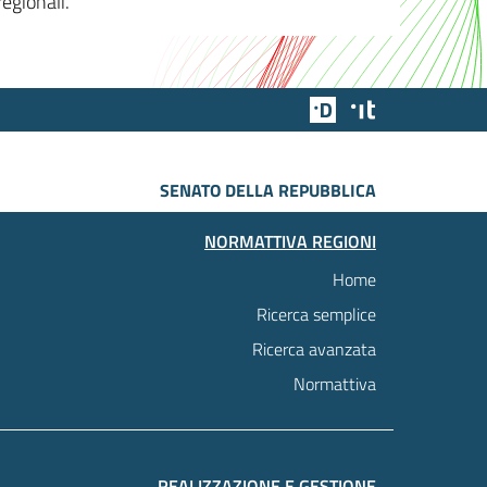
egionali.
Team Digitale
Designers Italia
SENATO DELLA REPUBBLICA
NORMATTIVA REGIONI
Home
Ricerca semplice
Ricerca avanzata
Normattiva
REALIZZAZIONE E GESTIONE