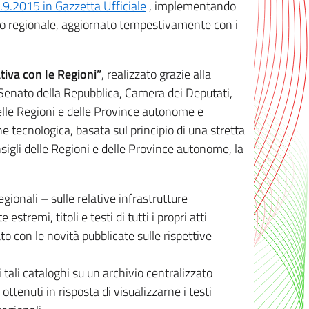
8.9.2015 in Gazzetta Ufficiale
, implementando
ivo regionale, aggiornato tempestivamente con i
tiva con le Regioni”
, realizzato grazie alla
, Senato della Repubblica, Camera dei Deputati,
elle Regioni e delle Province autonome e
ione tecnologica, basata sul principio di una stretta
sigli delle Regioni e delle Province autonome, la
gionali – sulle relative infrastrutture
tremi, titoli e testi di tutti i propri atti
con le novità pubblicate sulle rispettive
 tali cataloghi su un archivio centralizzato
 ottenuti in risposta di visualizzarne i testi