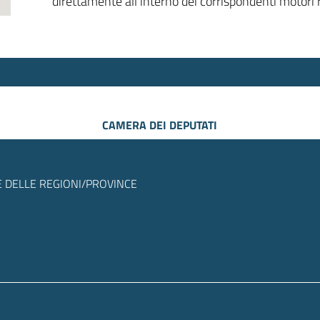
direttamente all’interno dei corrispondenti motori r
CAMERA DEI DEPUTATI
 DELLE REGIONI/PROVINCE