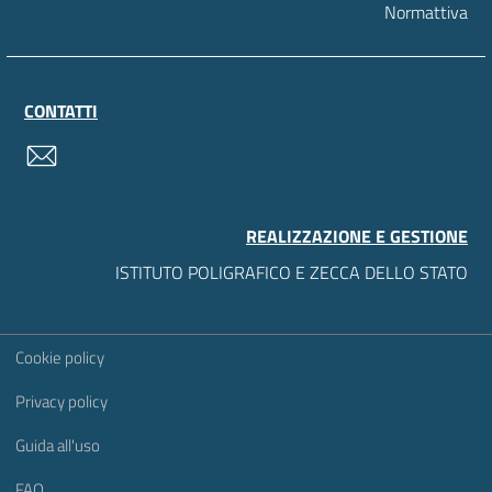
Normattiva
CONTATTI
contatti
REALIZZAZIONE E GESTIONE
ISTITUTO POLIGRAFICO E ZECCA DELLO STATO
Sezione Link Utili
Cookie policy
Privacy policy
Guida all'uso
FAQ