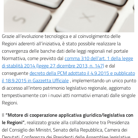
Grazie all’evoluzione tecnologica e al coinvolgimento delle
Regioni aderenti all’iniziativa, è stato possibile realizzare la
convergenza delle banche dati delle leggi regionali nel portale
Normattiva, come previsto dal
comma 310 dell’art. 1 della legge
di stabilità 2014 (legge 27 dicembre 2013, n. 147)
e dal
conseguente
decreto della PCM adottato il 4.9.2015 e pubblicato
il 18.9.2015 in Gazzetta Ufficiale
, implementando un unico punto
di accesso all’intero patrimonio legislativo regionale, aggiornato
tempestivamente con i nuovi atti normativi emanati dalle singole
Regioni.
Il
“Motore di cooperazione applicativa giuridico/legislativa con
le Regioni”
, realizzato grazie alla collaborazione tra Presidenza
del Consiglio dei Ministri, Senato della Repubblica, Camera dei
Deputati, Conferenza dei Presidenti delle Assemblee legislative