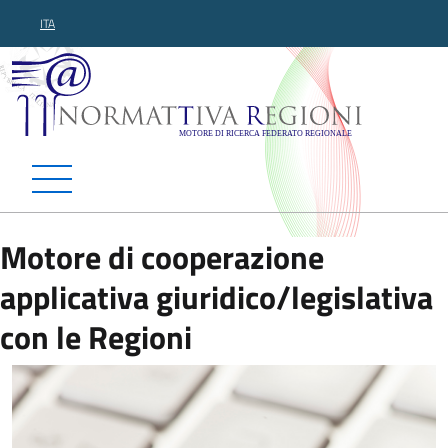
ITA
Normattiva Regioni - Motor
Motore di cooperazione
applicativa giuridico/legislativa
con le Regioni