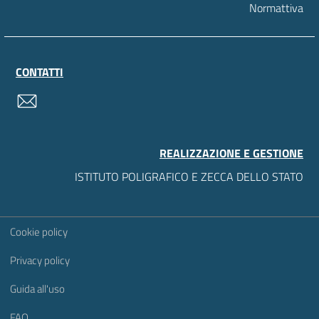
Normattiva
CONTATTI
contatti
REALIZZAZIONE E GESTIONE
ISTITUTO POLIGRAFICO E ZECCA DELLO STATO
Sezione Link Utili
Cookie policy
Privacy policy
Guida all'uso
FAQ