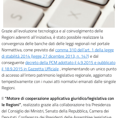
Grazie all’evoluzione tecnologica e al coinvolgimento delle
Regioni aderenti all’iniziativa, è stato possibile realizzare la
convergenza delle banche dati delle leggi regionali nel portale
Normattiva, come previsto dal
comma 310 dell’art. 1 della legge
di stabilità 2014 (legge 27 dicembre 2013, n. 147)
e dal
conseguente
decreto della PCM adottato il 4.9.2015 e pubblicato
il 18.9.2015 in Gazzetta Ufficiale
, implementando un unico punto
di accesso all’intero patrimonio legislativo regionale, aggiornato
tempestivamente con i nuovi atti normativi emanati dalle singole
Regioni.
Il
“Motore di cooperazione applicativa giuridico/legislativa con
le Regioni”
, realizzato grazie alla collaborazione tra Presidenza
del Consiglio dei Ministri, Senato della Repubblica, Camera dei
Deputati, Conferenza dei Presidenti delle Assemblee legislative