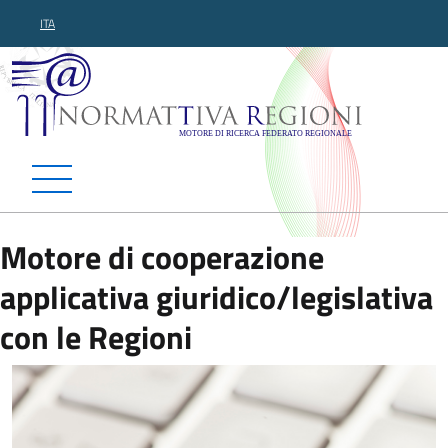
ITA
Normattiva Regioni - Motor
Motore di cooperazione
applicativa giuridico/legislativa
con le Regioni