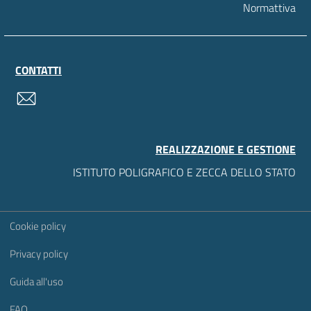
Normattiva
CONTATTI
contatti
REALIZZAZIONE E GESTIONE
ISTITUTO POLIGRAFICO E ZECCA DELLO STATO
Sezione Link Utili
Cookie policy
Privacy policy
Guida all'uso
FAQ