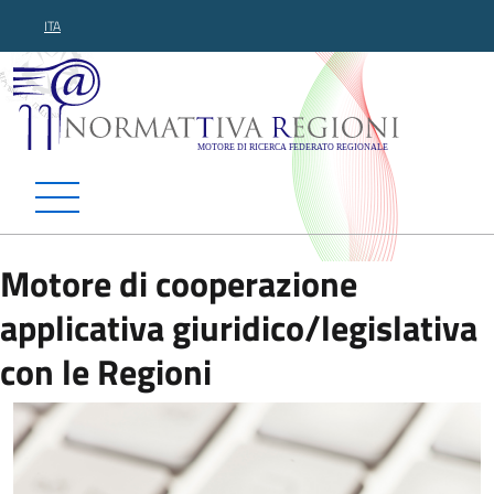
ITA
Normattiva Regioni - Motor
Motore di cooperazione
applicativa giuridico/legislativa
con le Regioni