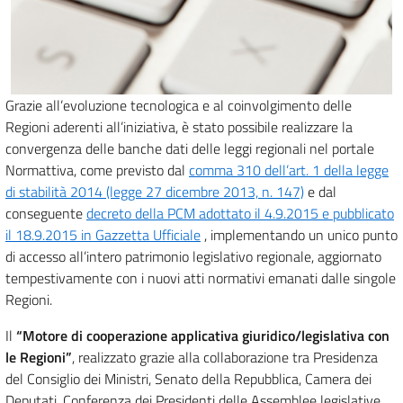
Grazie all’evoluzione tecnologica e al coinvolgimento delle
Regioni aderenti all’iniziativa, è stato possibile realizzare la
convergenza delle banche dati delle leggi regionali nel portale
Normattiva, come previsto dal
comma 310 dell’art. 1 della legge
di stabilità 2014 (legge 27 dicembre 2013, n. 147)
e dal
conseguente
decreto della PCM adottato il 4.9.2015 e pubblicato
il 18.9.2015 in Gazzetta Ufficiale
, implementando un unico punto
di accesso all’intero patrimonio legislativo regionale, aggiornato
tempestivamente con i nuovi atti normativi emanati dalle singole
Regioni.
Il
“Motore di cooperazione applicativa giuridico/legislativa con
le Regioni”
, realizzato grazie alla collaborazione tra Presidenza
del Consiglio dei Ministri, Senato della Repubblica, Camera dei
Deputati, Conferenza dei Presidenti delle Assemblee legislative