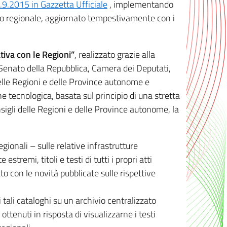
8.9.2015 in Gazzetta Ufficiale
, implementando
ivo regionale, aggiornato tempestivamente con i
tiva con le Regioni”
, realizzato grazie alla
, Senato della Repubblica, Camera dei Deputati,
elle Regioni e delle Province autonome e
ione tecnologica, basata sul principio di una stretta
sigli delle Regioni e delle Province autonome, la
gionali – sulle relative infrastrutture
tremi, titoli e testi di tutti i propri atti
con le novità pubblicate sulle rispettive
 tali cataloghi su un archivio centralizzato
 ottenuti in risposta di visualizzarne i testi