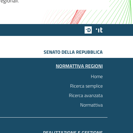
egionali.
Team Digitale
Designers Italia
SENATO DELLA REPUBBLICA
NORMATTIVA REGIONI
Home
Ricerca semplice
Ricerca avanzata
Normattiva
REALIZZAZIONE E GESTIONE