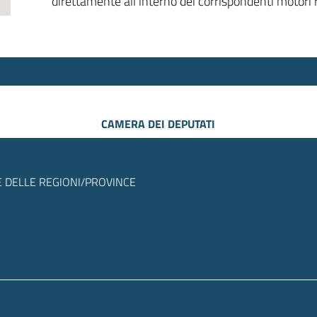
direttamente all’interno dei corrispondenti motori r
CAMERA DEI DEPUTATI
 DELLE REGIONI/PROVINCE