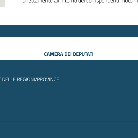
direttamente all’interno dei corrispondenti motori r
CAMERA DEI DEPUTATI
 DELLE REGIONI/PROVINCE