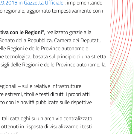
8.9.2015 in Gazzetta Ufficiale
, implementando
ivo regionale, aggiornato tempestivamente con i
tiva con le Regioni”
, realizzato grazie alla
, Senato della Repubblica, Camera dei Deputati,
elle Regioni e delle Province autonome e
ione tecnologica, basata sul principio di una stretta
sigli delle Regioni e delle Province autonome, la
gionali – sulle relative infrastrutture
tremi, titoli e testi di tutti i propri atti
con le novità pubblicate sulle rispettive
 tali cataloghi su un archivio centralizzato
 ottenuti in risposta di visualizzarne i testi