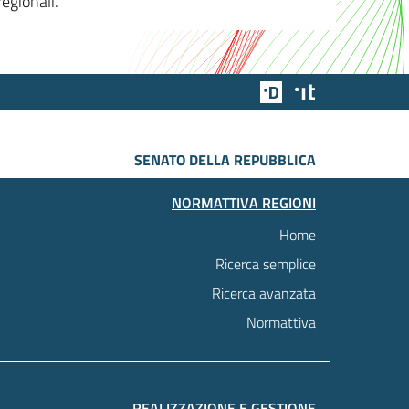
egionali.
Team Digitale
Designers Italia
SENATO DELLA REPUBBLICA
NORMATTIVA REGIONI
Home
Ricerca semplice
Ricerca avanzata
Normattiva
REALIZZAZIONE E GESTIONE