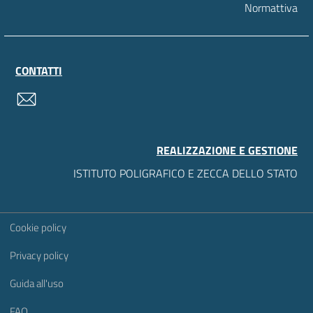
Normattiva
CONTATTI
contatti
REALIZZAZIONE E GESTIONE
ISTITUTO POLIGRAFICO E ZECCA DELLO STATO
Sezione Link Utili
Cookie policy
Privacy policy
Guida all'uso
FAQ