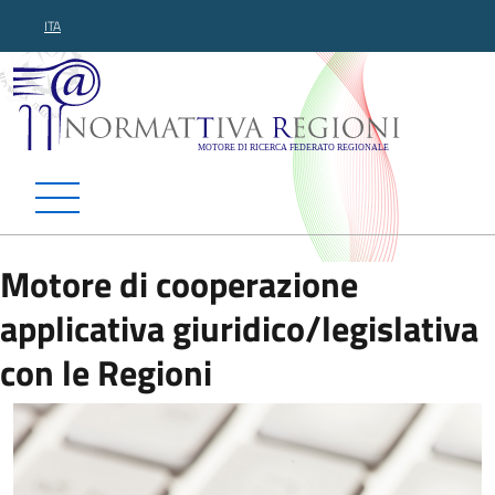
ITA
Normattiva Regioni - Motor
Motore di cooperazione
applicativa giuridico/legislativa
con le Regioni