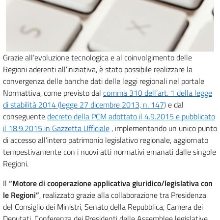
Grazie all’evoluzione tecnologica e al coinvolgimento delle
Regioni aderenti all’iniziativa, è stato possibile realizzare la
convergenza delle banche dati delle leggi regionali nel portale
Normattiva, come previsto dal
comma 310 dell’art. 1 della legge
di stabilità 2014 (legge 27 dicembre 2013, n. 147)
e dal
conseguente
decreto della PCM adottato il 4.9.2015 e pubblicato
il 18.9.2015 in Gazzetta Ufficiale
, implementando un unico punto
di accesso all’intero patrimonio legislativo regionale, aggiornato
tempestivamente con i nuovi atti normativi emanati dalle singole
Regioni.
Il
“Motore di cooperazione applicativa giuridico/legislativa con
le Regioni”
, realizzato grazie alla collaborazione tra Presidenza
del Consiglio dei Ministri, Senato della Repubblica, Camera dei
Deputati, Conferenza dei Presidenti delle Assemblee legislative