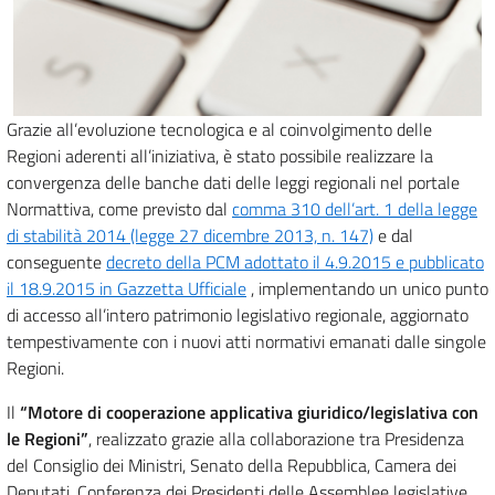
Grazie all’evoluzione tecnologica e al coinvolgimento delle
Regioni aderenti all’iniziativa, è stato possibile realizzare la
convergenza delle banche dati delle leggi regionali nel portale
Normattiva, come previsto dal
comma 310 dell’art. 1 della legge
di stabilità 2014 (legge 27 dicembre 2013, n. 147)
e dal
conseguente
decreto della PCM adottato il 4.9.2015 e pubblicato
il 18.9.2015 in Gazzetta Ufficiale
, implementando un unico punto
di accesso all’intero patrimonio legislativo regionale, aggiornato
tempestivamente con i nuovi atti normativi emanati dalle singole
Regioni.
Il
“Motore di cooperazione applicativa giuridico/legislativa con
le Regioni”
, realizzato grazie alla collaborazione tra Presidenza
del Consiglio dei Ministri, Senato della Repubblica, Camera dei
Deputati, Conferenza dei Presidenti delle Assemblee legislative