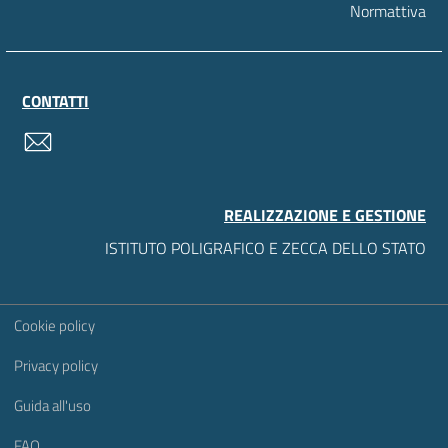
Normattiva
CONTATTI
contatti
REALIZZAZIONE E GESTIONE
ISTITUTO POLIGRAFICO E ZECCA DELLO STATO
Sezione Link Utili
Cookie policy
Privacy policy
Guida all'uso
FAQ