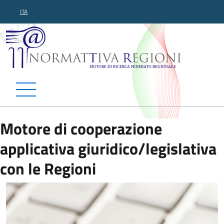
ITA
Normattiva Regioni - Motor
Motore di cooperazione
applicativa giuridico/legislativa
con le Regioni