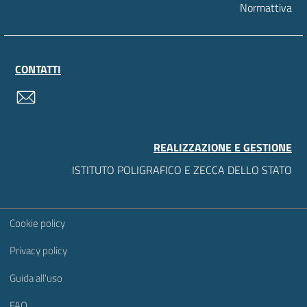
Normattiva
CONTATTI
contatti
REALIZZAZIONE E GESTIONE
ISTITUTO POLIGRAFICO E ZECCA DELLO STATO
Sezione Link Utili
Cookie policy
Privacy policy
Guida all'uso
FAQ