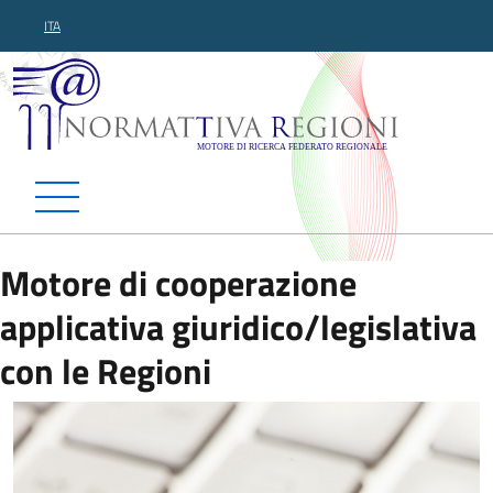
ITA
Normattiva Regioni - Motor
Motore di cooperazione
applicativa giuridico/legislativa
con le Regioni