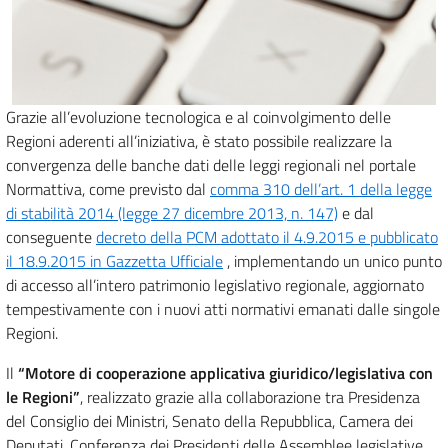
Grazie all’evoluzione tecnologica e al coinvolgimento delle
Regioni aderenti all’iniziativa, è stato possibile realizzare la
convergenza delle banche dati delle leggi regionali nel portale
Normattiva, come previsto dal
comma 310 dell’art. 1 della legge
di stabilità 2014 (legge 27 dicembre 2013, n. 147)
e dal
conseguente
decreto della PCM adottato il 4.9.2015 e pubblicato
il 18.9.2015 in Gazzetta Ufficiale
, implementando un unico punto
di accesso all’intero patrimonio legislativo regionale, aggiornato
tempestivamente con i nuovi atti normativi emanati dalle singole
Regioni.
Il
“Motore di cooperazione applicativa giuridico/legislativa con
le Regioni”
, realizzato grazie alla collaborazione tra Presidenza
del Consiglio dei Ministri, Senato della Repubblica, Camera dei
Deputati, Conferenza dei Presidenti delle Assemblee legislative