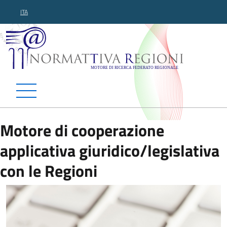
ITA
Normattiva Regioni - Motor
Motore di cooperazione
applicativa giuridico/legislativa
con le Regioni