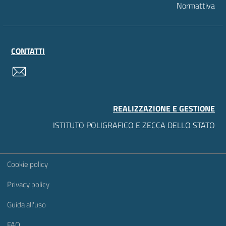
Normattiva
CONTATTI
contatti
REALIZZAZIONE E GESTIONE
ISTITUTO POLIGRAFICO E ZECCA DELLO STATO
Sezione Link Utili
Cookie policy
Privacy policy
Guida all'uso
FAQ