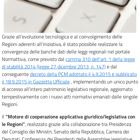
Grazie all’evoluzione tecnologica e al coinvolgimento delle
Regioni aderenti all’iniziativa, è stato possibile realizzare la
convergenza delle banche dati delle leggi regionali nel portale
Normattiva, come previsto dal
comma 310 dell’art. 1 della legge
di stabilità 2014 (legge 27 dicembre 2013, n. 147)
e dal
conseguente
decreto della PCM adottato il 4.9.2015 e pubblicato
il 18.9.2015 in Gazzetta Ufficiale
, implementando un unico punto
di accesso all’intero patrimonio legislativo regionale, aggiornato
tempestivamente con i nuovi atti normativi emanati dalle singole
Regioni.
Il
“Motore di cooperazione applicativa giuridico/legislativa con
le Regioni”
, realizzato grazie alla collaborazione tra Presidenza
del Consiglio dei Ministri, Senato della Repubblica, Camera dei
Deputati, Conferenza dei Presidenti delle Assemblee legislative