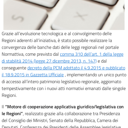
Grazie all’evoluzione tecnologica e al coinvolgimento delle
Regioni aderenti all’iniziativa, è stato possibile realizzare la
convergenza delle banche dati delle leggi regionali nel portale
Normattiva, come previsto dal
comma 310 dell’art. 1 della legge
di stabilità 2014 (legge 27 dicembre 2013, n. 147)
e dal
conseguente
decreto della PCM adottato il 4.9.2015 e pubblicato
il 18.9.2015 in Gazzetta Ufficiale
, implementando un unico punto
di accesso all’intero patrimonio legislativo regionale, aggiornato
tempestivamente con i nuovi atti normativi emanati dalle singole
Regioni.
Il
“Motore di cooperazione applicativa giuridico/legislativa con
le Regioni”
, realizzato grazie alla collaborazione tra Presidenza
del Consiglio dei Ministri, Senato della Repubblica, Camera dei
Deputati, Conferenza dei Presidenti delle Assemblee legislative