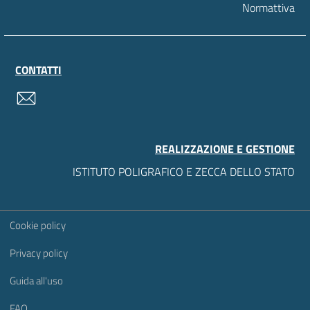
Normattiva
CONTATTI
contatti
REALIZZAZIONE E GESTIONE
ISTITUTO POLIGRAFICO E ZECCA DELLO STATO
Sezione Link Utili
Cookie policy
Privacy policy
Guida all'uso
FAQ