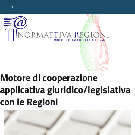
ITA
Normattiva Regioni - Motor
Motore di cooperazione
applicativa giuridico/legislativa
con le Regioni