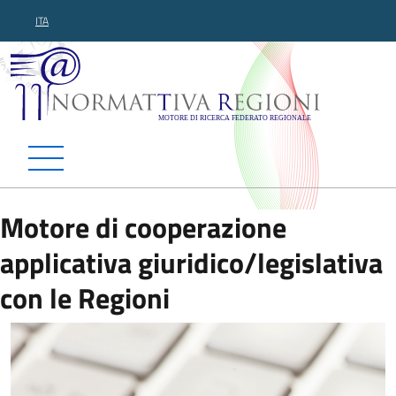
ITA
Normattiva Regioni - Motor
Motore di cooperazione
applicativa giuridico/legislativa
con le Regioni