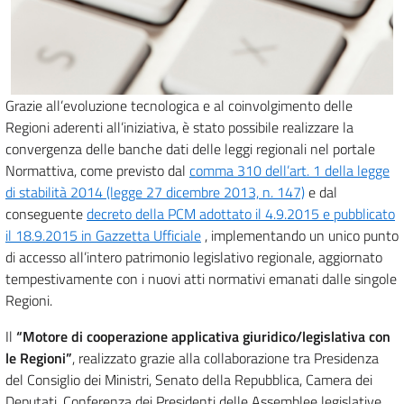
Grazie all’evoluzione tecnologica e al coinvolgimento delle
Regioni aderenti all’iniziativa, è stato possibile realizzare la
convergenza delle banche dati delle leggi regionali nel portale
Normattiva, come previsto dal
comma 310 dell’art. 1 della legge
di stabilità 2014 (legge 27 dicembre 2013, n. 147)
e dal
conseguente
decreto della PCM adottato il 4.9.2015 e pubblicato
il 18.9.2015 in Gazzetta Ufficiale
, implementando un unico punto
di accesso all’intero patrimonio legislativo regionale, aggiornato
tempestivamente con i nuovi atti normativi emanati dalle singole
Regioni.
Il
“Motore di cooperazione applicativa giuridico/legislativa con
le Regioni”
, realizzato grazie alla collaborazione tra Presidenza
del Consiglio dei Ministri, Senato della Repubblica, Camera dei
Deputati, Conferenza dei Presidenti delle Assemblee legislative