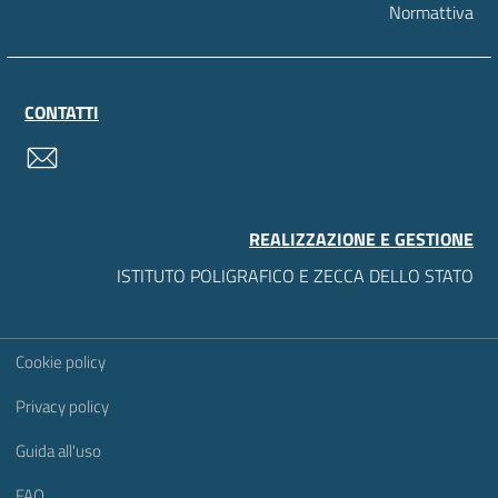
Normattiva
CONTATTI
contatti
REALIZZAZIONE E GESTIONE
ISTITUTO POLIGRAFICO E ZECCA DELLO STATO
Sezione Link Utili
Cookie policy
Privacy policy
Guida all'uso
FAQ