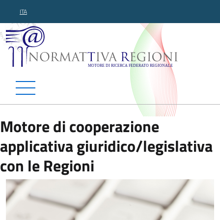
ITA
Normattiva Regioni - Motor
Motore di cooperazione
applicativa giuridico/legislativa
con le Regioni