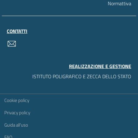
Normattiva
CONTATTI
contatti
REALIZZAZIONE E GESTIONE
ISTITUTO POLIGRAFICO E ZECCA DELLO STATO
Sezione Link Utili
Cookie policy
Privacy policy
Guida all'uso
FAQ