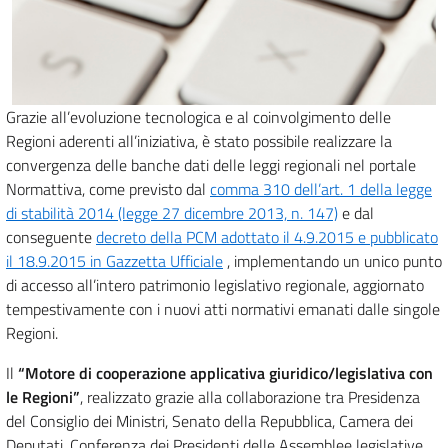
Grazie all’evoluzione tecnologica e al coinvolgimento delle
Regioni aderenti all’iniziativa, è stato possibile realizzare la
convergenza delle banche dati delle leggi regionali nel portale
Normattiva, come previsto dal
comma 310 dell’art. 1 della legge
di stabilità 2014 (legge 27 dicembre 2013, n. 147)
e dal
conseguente
decreto della PCM adottato il 4.9.2015 e pubblicato
il 18.9.2015 in Gazzetta Ufficiale
, implementando un unico punto
di accesso all’intero patrimonio legislativo regionale, aggiornato
tempestivamente con i nuovi atti normativi emanati dalle singole
Regioni.
Il
“Motore di cooperazione applicativa giuridico/legislativa con
le Regioni”
, realizzato grazie alla collaborazione tra Presidenza
del Consiglio dei Ministri, Senato della Repubblica, Camera dei
Deputati, Conferenza dei Presidenti delle Assemblee legislative