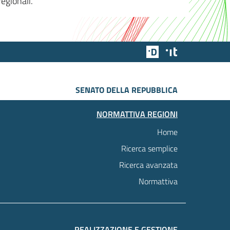
egionali.
Team Digitale
Designers Italia
SENATO DELLA REPUBBLICA
NORMATTIVA REGIONI
Home
Ricerca semplice
Ricerca avanzata
Normattiva
REALIZZAZIONE E GESTIONE