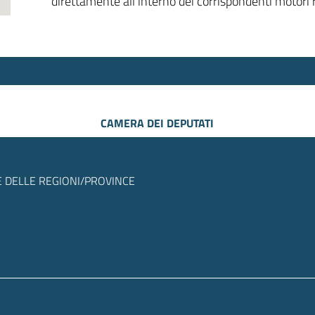
direttamente all’interno dei corrispondenti motori r
CAMERA DEI DEPUTATI
 DELLE REGIONI/PROVINCE