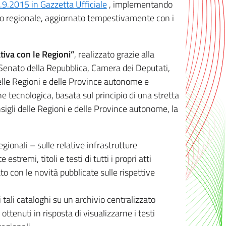
8.9.2015 in Gazzetta Ufficiale
, implementando
ivo regionale, aggiornato tempestivamente con i
tiva con le Regioni”
, realizzato grazie alla
, Senato della Repubblica, Camera dei Deputati,
elle Regioni e delle Province autonome e
ione tecnologica, basata sul principio di una stretta
sigli delle Regioni e delle Province autonome, la
gionali – sulle relative infrastrutture
tremi, titoli e testi di tutti i propri atti
con le novità pubblicate sulle rispettive
 tali cataloghi su un archivio centralizzato
 ottenuti in risposta di visualizzarne i testi