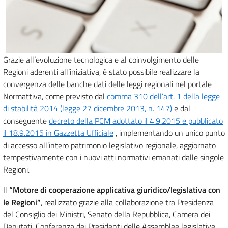
Grazie all’evoluzione tecnologica e al coinvolgimento delle
Regioni aderenti all’iniziativa, è stato possibile realizzare la
convergenza delle banche dati delle leggi regionali nel portale
Normattiva, come previsto dal
comma 310 dell’art. 1 della legge
di stabilità 2014 (legge 27 dicembre 2013, n. 147)
e dal
conseguente
decreto della PCM adottato il 4.9.2015 e pubblicato
il 18.9.2015 in Gazzetta Ufficiale
, implementando un unico punto
di accesso all’intero patrimonio legislativo regionale, aggiornato
tempestivamente con i nuovi atti normativi emanati dalle singole
Regioni.
Il
“Motore di cooperazione applicativa giuridico/legislativa con
le Regioni”
, realizzato grazie alla collaborazione tra Presidenza
del Consiglio dei Ministri, Senato della Repubblica, Camera dei
Deputati, Conferenza dei Presidenti delle Assemblee legislative