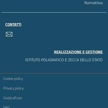
Normattiva
CONTATTI
contatti
REALIZZAZIONE E GESTIONE
ISTITUTO POLIGRAFICO E ZECCA DELLO STATO
Sezione Link Utili
Cookie policy
Privacy policy
Guida all'uso
FAQ