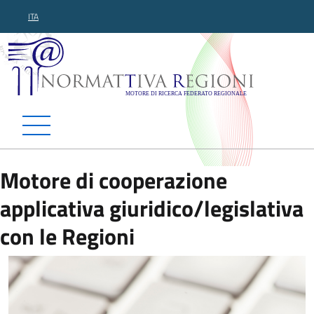
ITA
Normattiva Regioni - Motor
Motore di cooperazione
applicativa giuridico/legislativa
con le Regioni