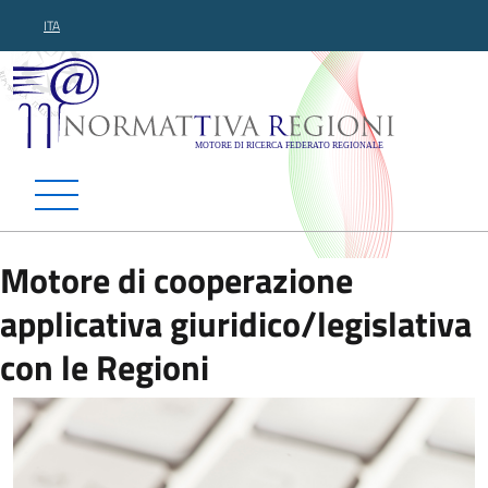
ITA
Normattiva Regioni - Motor
Motore di cooperazione
applicativa giuridico/legislativa
con le Regioni