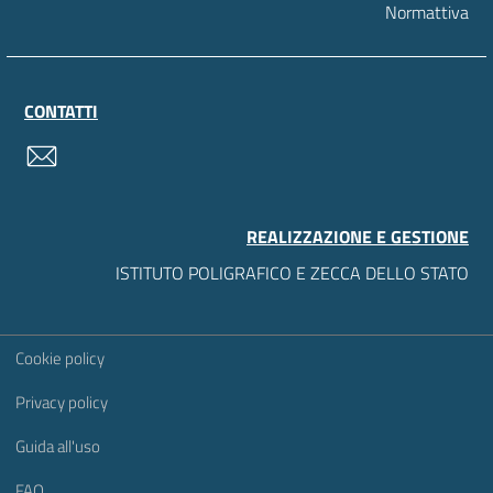
Normattiva
CONTATTI
contatti
REALIZZAZIONE E GESTIONE
ISTITUTO POLIGRAFICO E ZECCA DELLO STATO
Sezione Link Utili
Cookie policy
Privacy policy
Guida all'uso
FAQ