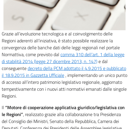
Grazie all’evoluzione tecnologica e al coinvolgimento delle
Regioni aderenti all’iniziativa, è stato possibile realizzare la
convergenza delle banche dati delle leggi regionali nel portale
Normattiva, come previsto dal
comma 310 dell’art. 1 della legge
di stabilità 2014 (legge 27 dicembre 2013, n. 147)
e dal
conseguente
decreto della PCM adottato il 4.9.2015 e pubblicato
il 18.9.2015 in Gazzetta Ufficiale
, implementando un unico punto
di accesso all’intero patrimonio legislativo regionale, aggiornato
tempestivamente con i nuovi atti normativi emanati dalle singole
Regioni.
Il
“Motore di cooperazione applicativa giuridico/legislativa con
le Regioni”
, realizzato grazie alla collaborazione tra Presidenza
del Consiglio dei Ministri, Senato della Repubblica, Camera dei
Deputati, Conferenza dei Presidenti delle Assemblee legislative