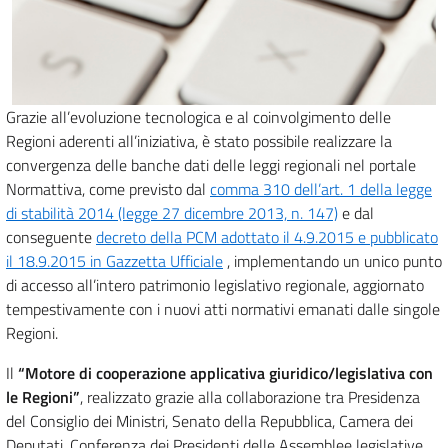
Grazie all’evoluzione tecnologica e al coinvolgimento delle
Regioni aderenti all’iniziativa, è stato possibile realizzare la
convergenza delle banche dati delle leggi regionali nel portale
Normattiva, come previsto dal
comma 310 dell’art. 1 della legge
di stabilità 2014 (legge 27 dicembre 2013, n. 147)
e dal
conseguente
decreto della PCM adottato il 4.9.2015 e pubblicato
il 18.9.2015 in Gazzetta Ufficiale
, implementando un unico punto
di accesso all’intero patrimonio legislativo regionale, aggiornato
tempestivamente con i nuovi atti normativi emanati dalle singole
Regioni.
Il
“Motore di cooperazione applicativa giuridico/legislativa con
le Regioni”
, realizzato grazie alla collaborazione tra Presidenza
del Consiglio dei Ministri, Senato della Repubblica, Camera dei
Deputati, Conferenza dei Presidenti delle Assemblee legislative