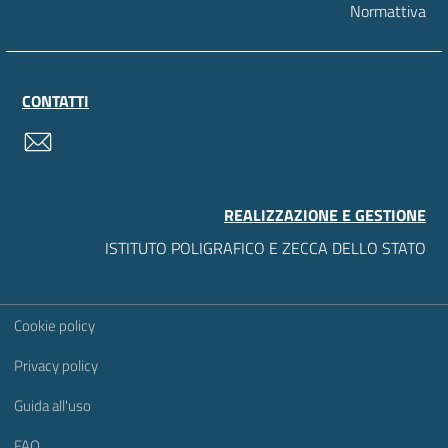
Normattiva
CONTATTI
contatti
REALIZZAZIONE E GESTIONE
ISTITUTO POLIGRAFICO E ZECCA DELLO STATO
Sezione Link Utili
Cookie policy
Privacy policy
Guida all'uso
FAQ