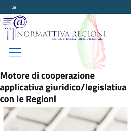
ITA
Normattiva Regioni - Motor
Motore di cooperazione
applicativa giuridico/legislativa
con le Regioni