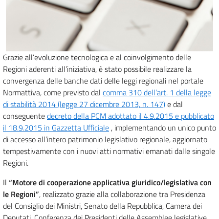
Grazie all’evoluzione tecnologica e al coinvolgimento delle
Regioni aderenti all’iniziativa, è stato possibile realizzare la
convergenza delle banche dati delle leggi regionali nel portale
Normattiva, come previsto dal
comma 310 dell’art. 1 della legge
di stabilità 2014 (legge 27 dicembre 2013, n. 147)
e dal
conseguente
decreto della PCM adottato il 4.9.2015 e pubblicato
il 18.9.2015 in Gazzetta Ufficiale
, implementando un unico punto
di accesso all’intero patrimonio legislativo regionale, aggiornato
tempestivamente con i nuovi atti normativi emanati dalle singole
Regioni.
Il
“Motore di cooperazione applicativa giuridico/legislativa con
le Regioni”
, realizzato grazie alla collaborazione tra Presidenza
del Consiglio dei Ministri, Senato della Repubblica, Camera dei
Deputati, Conferenza dei Presidenti delle Assemblee legislative