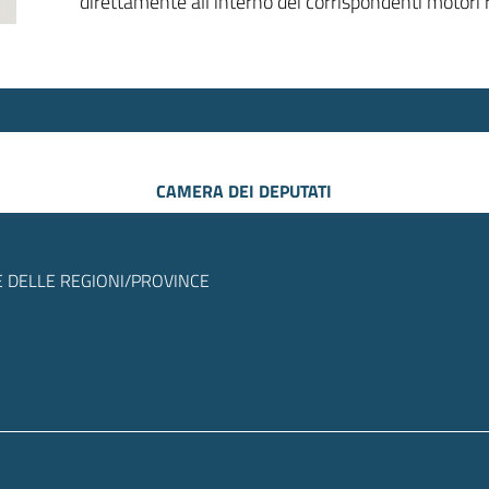
direttamente all’interno dei corrispondenti motori r
CAMERA DEI DEPUTATI
 DELLE REGIONI/PROVINCE