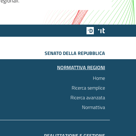
egionali.
Team Digitale
Designers Italia
SENATO DELLA REPUBBLICA
NORMATTIVA REGIONI
Home
Ricerca semplice
Ricerca avanzata
Normattiva
REALIZZAZIONE E GESTIONE