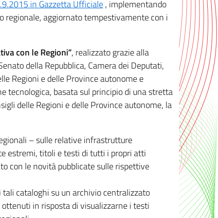
8.9.2015 in Gazzetta Ufficiale
, implementando
ivo regionale, aggiornato tempestivamente con i
tiva con le Regioni”
, realizzato grazie alla
, Senato della Repubblica, Camera dei Deputati,
elle Regioni e delle Province autonome e
ione tecnologica, basata sul principio di una stretta
sigli delle Regioni e delle Province autonome, la
gionali – sulle relative infrastrutture
tremi, titoli e testi di tutti i propri atti
con le novità pubblicate sulle rispettive
 tali cataloghi su un archivio centralizzato
 ottenuti in risposta di visualizzarne i testi