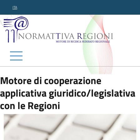
ITA
Normattiva Regioni - Motor
Motore di cooperazione
applicativa giuridico/legislativa
con le Regioni