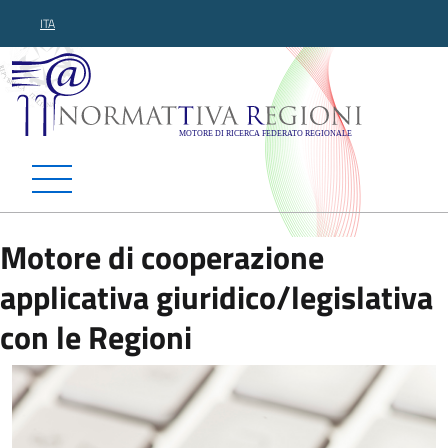
ITA
Normattiva Regioni - Motor
Motore di cooperazione
applicativa giuridico/legislativa
con le Regioni