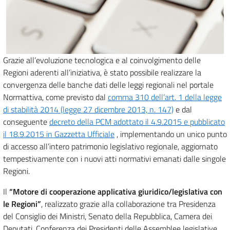
Grazie all’evoluzione tecnologica e al coinvolgimento delle
Regioni aderenti all’iniziativa, è stato possibile realizzare la
convergenza delle banche dati delle leggi regionali nel portale
Normattiva, come previsto dal
comma 310 dell’art. 1 della legge
di stabilità 2014 (legge 27 dicembre 2013, n. 147)
e dal
conseguente
decreto della PCM adottato il 4.9.2015 e pubblicato
il 18.9.2015 in Gazzetta Ufficiale
, implementando un unico punto
di accesso all’intero patrimonio legislativo regionale, aggiornato
tempestivamente con i nuovi atti normativi emanati dalle singole
Regioni.
Il
“Motore di cooperazione applicativa giuridico/legislativa con
le Regioni”
, realizzato grazie alla collaborazione tra Presidenza
del Consiglio dei Ministri, Senato della Repubblica, Camera dei
Deputati, Conferenza dei Presidenti delle Assemblee legislative