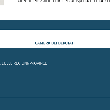
direttamente all’interno dei corrispondenti motori r
CAMERA DEI DEPUTATI
 DELLE REGIONI/PROVINCE