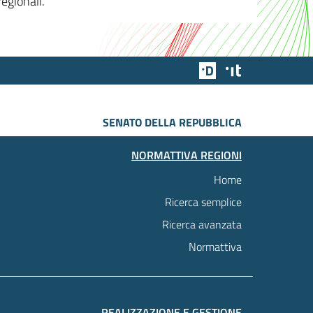
egionali.
Team Digitale
Designers Italia
SENATO DELLA REPUBBLICA
NORMATTIVA REGIONI
Home
Ricerca semplice
Ricerca avanzata
Normattiva
REALIZZAZIONE E GESTIONE