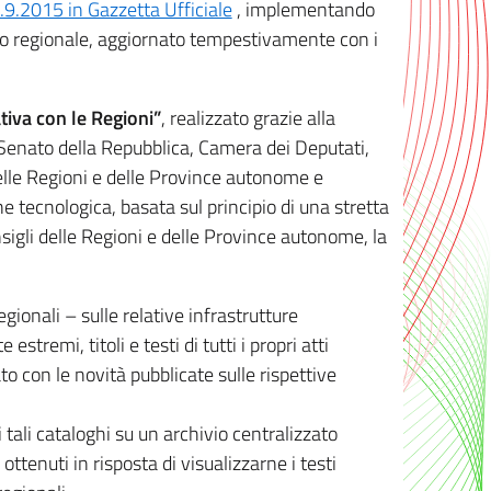
8.9.2015 in Gazzetta Ufficiale
, implementando
ivo regionale, aggiornato tempestivamente con i
tiva con le Regioni”
, realizzato grazie alla
, Senato della Repubblica, Camera dei Deputati,
elle Regioni e delle Province autonome e
ione tecnologica, basata sul principio di una stretta
sigli delle Regioni e delle Province autonome, la
gionali – sulle relative infrastrutture
tremi, titoli e testi di tutti i propri atti
con le novità pubblicate sulle rispettive
 tali cataloghi su un archivio centralizzato
 ottenuti in risposta di visualizzarne i testi