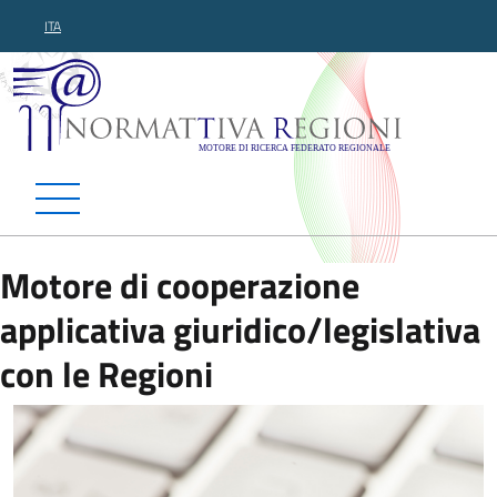
ITA
Normattiva Regioni - Motor
Motore di cooperazione
applicativa giuridico/legislativa
con le Regioni