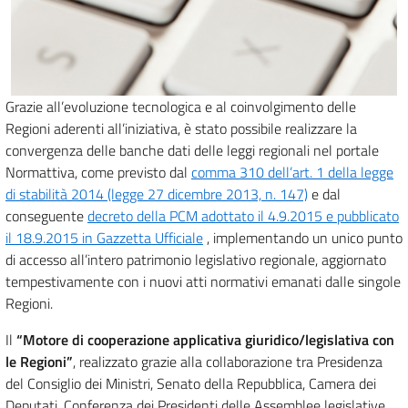
Grazie all’evoluzione tecnologica e al coinvolgimento delle
Regioni aderenti all’iniziativa, è stato possibile realizzare la
convergenza delle banche dati delle leggi regionali nel portale
Normattiva, come previsto dal
comma 310 dell’art. 1 della legge
di stabilità 2014 (legge 27 dicembre 2013, n. 147)
e dal
conseguente
decreto della PCM adottato il 4.9.2015 e pubblicato
il 18.9.2015 in Gazzetta Ufficiale
, implementando un unico punto
di accesso all’intero patrimonio legislativo regionale, aggiornato
tempestivamente con i nuovi atti normativi emanati dalle singole
Regioni.
Il
“Motore di cooperazione applicativa giuridico/legislativa con
le Regioni”
, realizzato grazie alla collaborazione tra Presidenza
del Consiglio dei Ministri, Senato della Repubblica, Camera dei
Deputati, Conferenza dei Presidenti delle Assemblee legislative