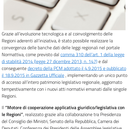
Grazie all’evoluzione tecnologica e al coinvolgimento delle
Regioni aderenti all’iniziativa, è stato possibile realizzare la
convergenza delle banche dati delle leggi regionali nel portale
Normattiva, come previsto dal
comma 310 dell’art. 1 della legge
di stabilità 2014 (legge 27 dicembre 2013, n. 147)
e dal
conseguente
decreto della PCM adottato il 4.9.2015 e pubblicato
il 18.9.2015 in Gazzetta Ufficiale
, implementando un unico punto
di accesso all’intero patrimonio legislativo regionale, aggiornato
tempestivamente con i nuovi atti normativi emanati dalle singole
Regioni.
Il
“Motore di cooperazione applicativa giuridico/legislativa con
le Regioni”
, realizzato grazie alla collaborazione tra Presidenza
del Consiglio dei Ministri, Senato della Repubblica, Camera dei
Deputati, Conferenza dei Presidenti delle Assemblee legislative