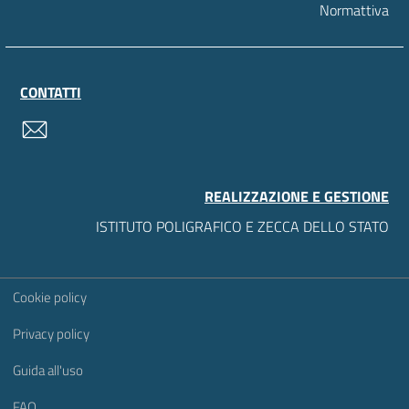
Normattiva
CONTATTI
contatti
REALIZZAZIONE E GESTIONE
ISTITUTO POLIGRAFICO E ZECCA DELLO STATO
Sezione Link Utili
Cookie policy
Privacy policy
Guida all'uso
FAQ