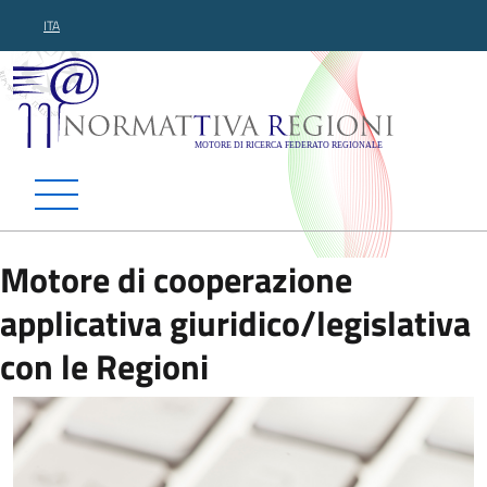
ITA
Normattiva Regioni - Motor
Motore di cooperazione
applicativa giuridico/legislativa
con le Regioni