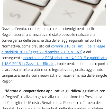
Grazie all’evoluzione tecnologica e al coinvolgimento delle
Regioni aderenti all’iniziativa, è stato possibile realizzare la
convergenza delle banche dati delle leggi regionali nel portale
Normattiva, come previsto dal
comma 310 dell’art. 1 della legge
di stabilità 2014 (legge 27 dicembre 2013, n. 147)
e dal
conseguente
decreto della PCM adottato il 4.9.2015 e pubblicato
il 18.9.2015 in Gazzetta Ufficiale
, implementando un unico punto
di accesso all’intero patrimonio legislativo regionale, aggiornato
tempestivamente con i nuovi atti normativi emanati dalle singole
Regioni.
Il
“Motore di cooperazione applicativa giuridico/legislativa con
le Regioni”
, realizzato grazie alla collaborazione tra Presidenza
del Consiglio dei Ministri, Senato della Repubblica, Camera dei
Deputati, Conferenza dei Presidenti delle Assemblee legislative