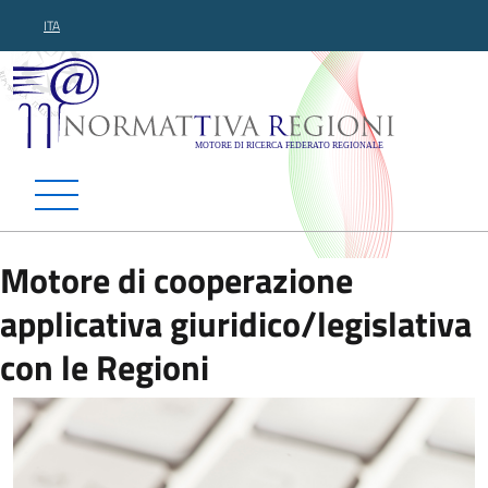
ITA
Normattiva Regioni - Motor
Motore di cooperazione
applicativa giuridico/legislativa
con le Regioni