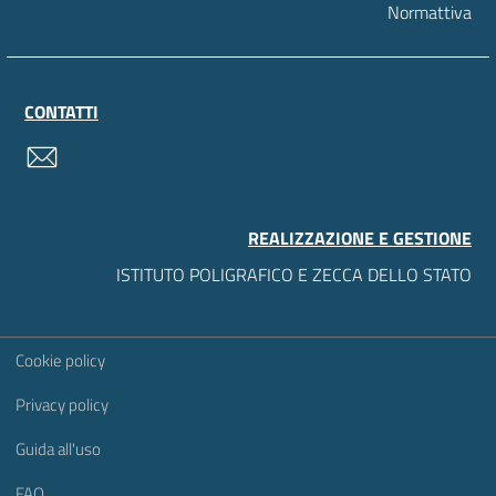
Normattiva
CONTATTI
contatti
REALIZZAZIONE E GESTIONE
ISTITUTO POLIGRAFICO E ZECCA DELLO STATO
Sezione Link Utili
Cookie policy
Privacy policy
Guida all'uso
FAQ