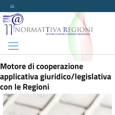
ITA
Normattiva Regioni - Motor
Motore di cooperazione
applicativa giuridico/legislativa
con le Regioni