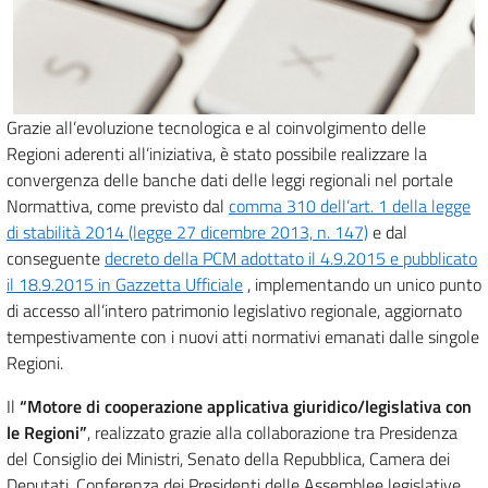
Grazie all’evoluzione tecnologica e al coinvolgimento delle
Regioni aderenti all’iniziativa, è stato possibile realizzare la
convergenza delle banche dati delle leggi regionali nel portale
Normattiva, come previsto dal
comma 310 dell’art. 1 della legge
di stabilità 2014 (legge 27 dicembre 2013, n. 147)
e dal
conseguente
decreto della PCM adottato il 4.9.2015 e pubblicato
il 18.9.2015 in Gazzetta Ufficiale
, implementando un unico punto
di accesso all’intero patrimonio legislativo regionale, aggiornato
tempestivamente con i nuovi atti normativi emanati dalle singole
Regioni.
Il
“Motore di cooperazione applicativa giuridico/legislativa con
le Regioni”
, realizzato grazie alla collaborazione tra Presidenza
del Consiglio dei Ministri, Senato della Repubblica, Camera dei
Deputati, Conferenza dei Presidenti delle Assemblee legislative