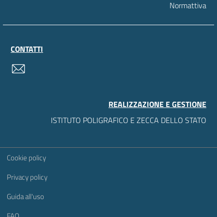
Normattiva
CONTATTI
contatti
REALIZZAZIONE E GESTIONE
ISTITUTO POLIGRAFICO E ZECCA DELLO STATO
Sezione Link Utili
Cookie policy
Privacy policy
Guida all'uso
FAQ