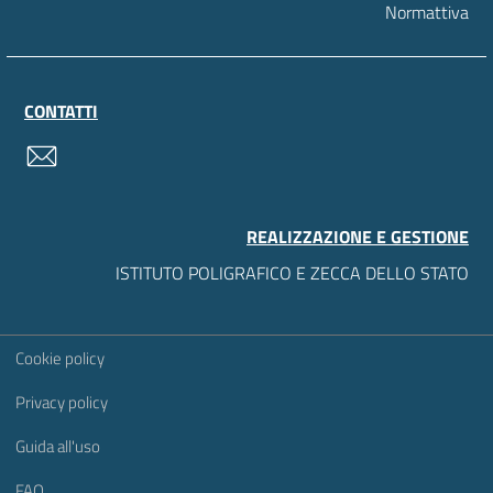
Normattiva
CONTATTI
contatti
REALIZZAZIONE E GESTIONE
ISTITUTO POLIGRAFICO E ZECCA DELLO STATO
Sezione Link Utili
Cookie policy
Privacy policy
Guida all'uso
FAQ