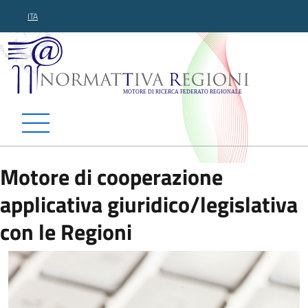
ITA
Normattiva Regioni - Motor
Motore di cooperazione
applicativa giuridico/legislativa
con le Regioni