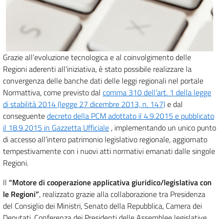
Grazie all’evoluzione tecnologica e al coinvolgimento delle
Regioni aderenti all’iniziativa, è stato possibile realizzare la
convergenza delle banche dati delle leggi regionali nel portale
Normattiva, come previsto dal
comma 310 dell’art. 1 della legge
di stabilità 2014 (legge 27 dicembre 2013, n. 147)
e dal
conseguente
decreto della PCM adottato il 4.9.2015 e pubblicato
il 18.9.2015 in Gazzetta Ufficiale
, implementando un unico punto
di accesso all’intero patrimonio legislativo regionale, aggiornato
tempestivamente con i nuovi atti normativi emanati dalle singole
Regioni.
Il
“Motore di cooperazione applicativa giuridico/legislativa con
le Regioni”
, realizzato grazie alla collaborazione tra Presidenza
del Consiglio dei Ministri, Senato della Repubblica, Camera dei
Deputati, Conferenza dei Presidenti delle Assemblee legislative